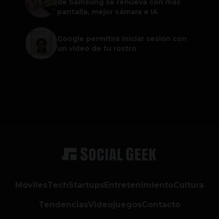
de Samsung se renueva con más
pantalla, mejor cámara e IA
Google permitirá iniciar sesión con
un video de tu rostro
Móviles
Tech
Startups
Entretenimiento
Cultura
Tendencias
Videojuegos
Contacto