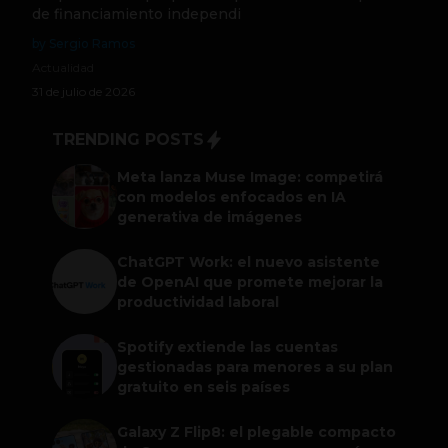
de financiamiento independi
by Sergio Ramos
Actualidad
31 de julio de 2026
TRENDING POSTS
Meta lanza Muse Image: competirá
con modelos enfocados en IA
generativa de imágenes
ChatGPT Work: el nuevo asistente
de OpenAI que promete mejorar la
productividad laboral
Spotify extiende las cuentas
gestionadas para menores a su plan
gratuito en seis países
Galaxy Z Flip8: el plegable compacto