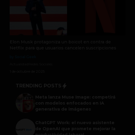
Elon Musk protagoniza un boicot en contra de
Netflix para que usuarios cancelen suscripciones
by Social Geek
Actualidad
Redes Sociales
1 de octubre de 2025
TRENDING POSTS
Meta lanza Muse Image: competirá
con modelos enfocados en IA
generativa de imágenes
ChatGPT Work: el nuevo asistente
de OpenAI que promete mejorar la
productividad laboral