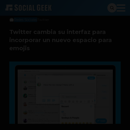
Jeniffer Espinosa
30 de enero de 2019
Redes Sociales
Twitter
Twitter cambia su interfaz para
incorporar un nuevo espacio para
emojis