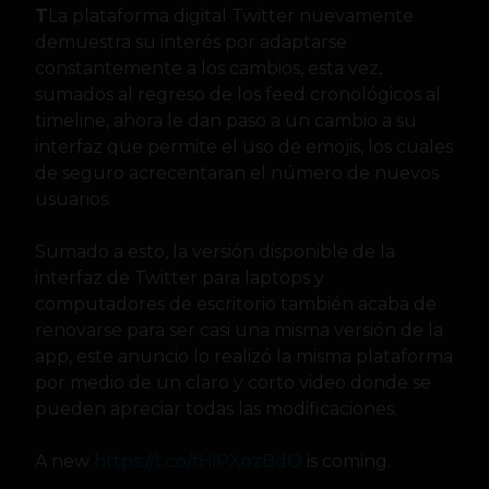
T
La plataforma digital Twitter nuevamente
demuestra su interés por adaptarse
constantemente a los cambios, esta vez,
sumados al regreso de los feed cronológicos al
timeline, ahora le dan paso a un cambio a su
interfaz que permite el uso de emojis, los cuales
de seguro acrecentaran el número de nuevos
usuarios.
Sumado a esto, la versión disponible de la
interfaz de Twitter para laptops y
computadores de escritorio también acaba de
renovarse para ser casi una misma versión de la
app, este anuncio lo realizó la misma plataforma
por medio de un claro y corto video donde se
pueden apreciar todas las modificaciones.
A new
https://t.co/fHiPXozBdO
is coming.