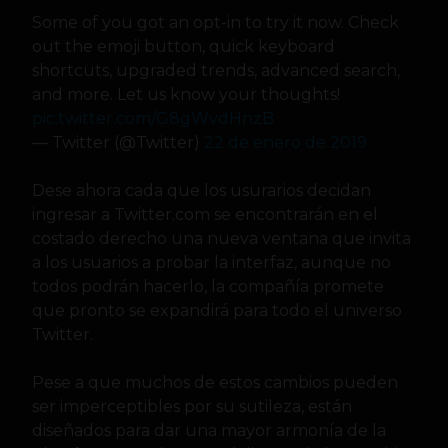
Some of you got an opt-in to try it now. Check
out the emoji button, quick keyboard
shortcuts, upgraded trends, advanced search,
and more. Let us know your thoughts!
pic.twitter.com/G8gWvdHnzB
— Twitter (@Twitter)
22 de enero de 2019
Dese ahora cada que los usurarios decidan
ingresar a Twitter.com se encontrarán en el
costado derecho una nueva ventana que invita
a los usuarios a probar la interfaz, aunque no
todos podrán hacerlo, la compañía promete
que pronto se expandirá para todo el universo
Twitter.
Pese a que muchos de estos cambios pueden
ser imperceptibles por su sutileza, están
diseñados para dar una mayor armonía de la