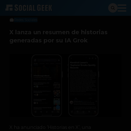
Social Geek
6 de mayo de 2024
Redes Sociales
X lanza un resumen de historias
generadas por su IA Grok
X ha anunciado ‘Historias en X’, una