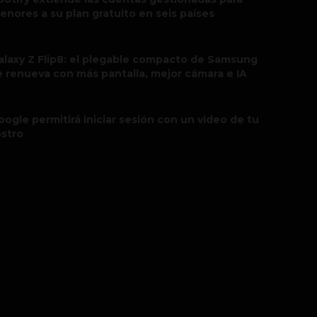
enores a su plan gratuito en seis países
alaxy Z Flip8: el plegable compacto de Samsung
e renueva con más pantalla, mejor cámara e IA
oogle permitirá iniciar sesión con un video de tu
ostro