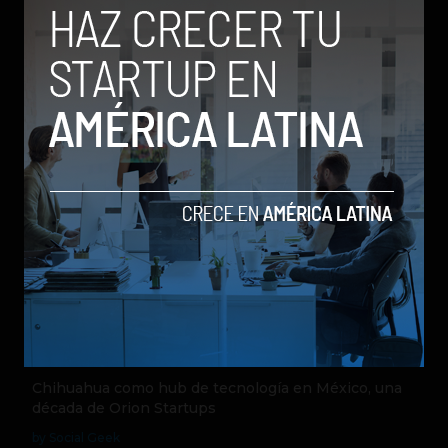
Contribuidor en Fast Company México,
Entrepreneur Magazine y Forbes en
Español.
Relacionados
Chihuahua como hub de tecnología en México, una
década de Orion Startups
by Social Geek