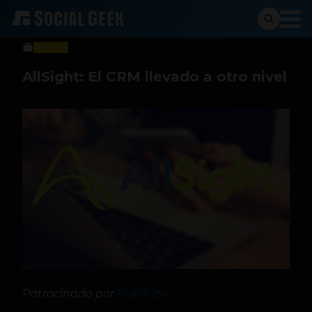
Sergio Ramos
24 de marzo de 2016
Startups
AllSight: El CRM llevado a otro nivel
Patrocinado por
Publicize