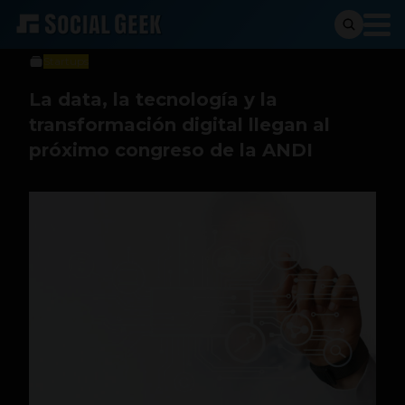
Sergio Ramos
30 de agosto de 2023
Startups
La data, la tecnología y la
transformación digital llegan al
próximo congreso de la ANDI