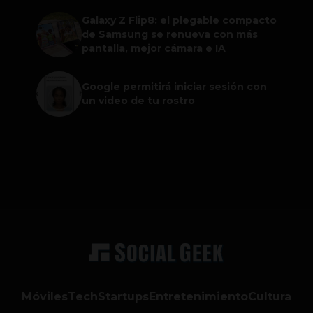
Galaxy Z Flip8: el plegable compacto
de Samsung se renueva con más
pantalla, mejor cámara e IA
Google permitirá iniciar sesión con
un video de tu rostro
Móviles
Tech
Startups
Entretenimiento
Cultura