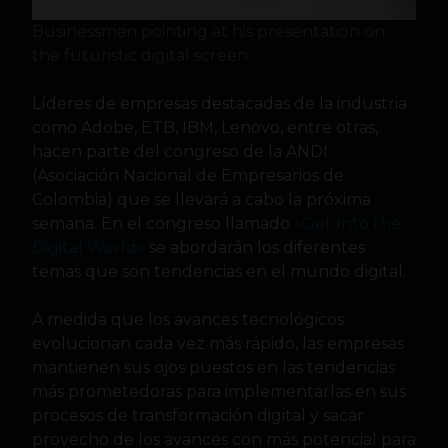
Businessman pointing at his presentation on
the futuristic digital screen
Líderes de empresas destacadas de la industria
como Adobe, ETB, IBM, Lenovo, entre otras,
hacen parte del congreso de la ANDI
(Asociación Nacional de Empresarios de
Colombia) que se llevará a cabo la próxima
semana. En el congreso llamado
«Get Into the
Digital World»
se abordarán los diferentes
temas que son tendencias en el mundo digital.
A medida que los avances tecnológicos
evolucionan cada vez más rápido, las empresas
mantienen sus ojos puestos en las tendencias
más prometedoras para implementarlas en sus
procesos de transformación digital y sacar
provecho de los avances con más potencial para