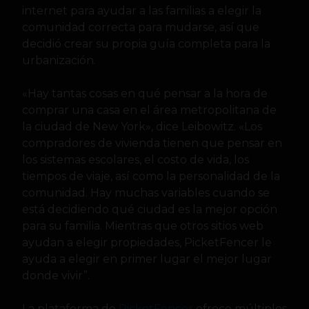
internet para ayudar a las familias a elegir la
comunidad correcta para mudarse, así que
decidió crear su propia guía completa para la
urbanización.
«Hay tantas cosas en qué pensar a la hora de
comprar una casa en el área metropolitana de
la ciudad de New York», dice Leibowitz. «Los
compradores de vivienda tienen que pensar en
los sistemas escolares, el costo de vida, los
tiempos de viaje, así como la personalidad de la
comunidad. Hay muchas variables cuando se
está decidiendo qué ciudad es la mejor opción
para su familia. Mientras que otros sitios web
ayudan a elegir propiedades, PicketFencer le
ayuda a elegir en primer lugar el mejor lugar
donde vivir”.
La plataforma de
PicketFencer
ofrece múltiples