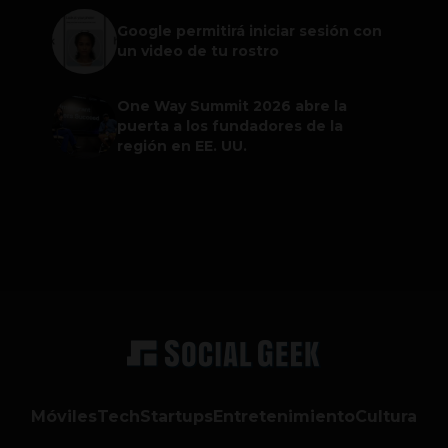
Google permitirá iniciar sesión con
un video de tu rostro
One Way Summit 2026 abre la
puerta a los fundadores de la
región en EE. UU.
Móviles
Tech
Startups
Entretenimiento
Cultura