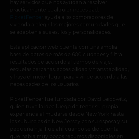
hay servicios que nos ayudan a resolver
prácticamente cualquier necesidad.
PicketFencer
ayuda a lss compradores de
vivienda a elegir las mejores comunidades que
se adapten a sus estilos y personalidades.
Esta aplicación web cuenta con una amplia
base de datos de más de 600 ciudades y filtra
resultados de acuerdo al tiempo de viaje,
escuelas cercanas, accesibilidad y transitabilidad,
y haya el mejor lugar para vivir de acuerdo a las
necesidades de los usuarios.
PicketFencer fue fundada por David Leibowitz,
quien tuvo la idea luego de tener su propia
experiencia al mudarse desde New York hasta
los suburbios de New Jersey con su esposa y su
pequeña hija. Fue ahí cuando se dio cuenta
que había muy pocos recursos disponibles en