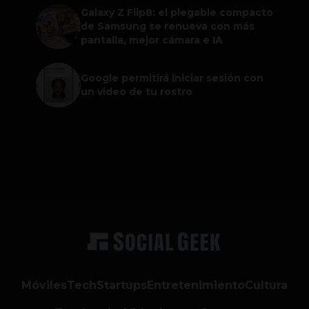
Galaxy Z Flip8: el plegable compacto
de Samsung se renueva con más
pantalla, mejor cámara e IA
Google permitirá iniciar sesión con
un video de tu rostro
Móviles
Tech
Startups
Entretenimiento
Cultura