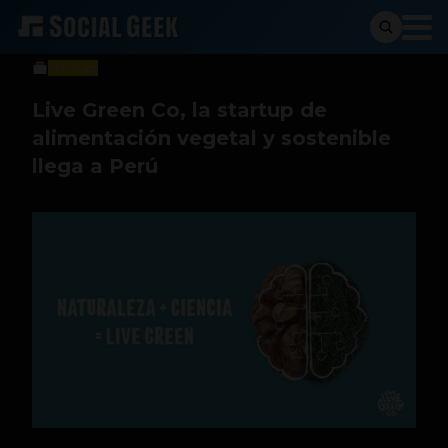
Social Geek
5 de abril de 2021
Startups
Live Green Co, la startup de
alimentación vegetal y sostenible
llega a Perú