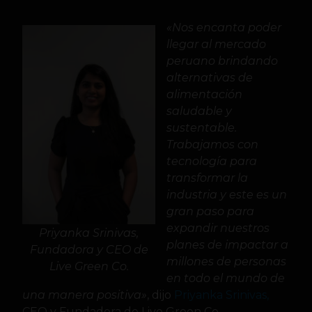
«Nos encanta poder
llegar al mercado
peruano brindando
alternativas de
alimentación
saludable y
sustentable.
Trabajamos con
tecnología para
transformar la
industria y este es un
gran paso para
expandir nuestros
Priyanka Srinivas,
planes de impactar a
Fundadora y CEO de
millones de personas
Live Green Co.
en todo el mundo de
una manera positiva»
, dijo
Priyanka Srinivas,
CEO y Fundadora de Live Green Co.