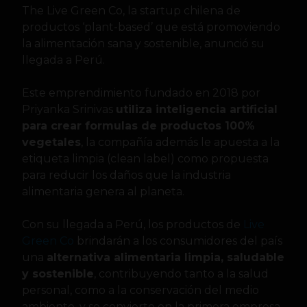
The Live Green Co, la startup chilena de
productos ‘plant-based’ que está promoviendo
la alimentación sana y sostenible, anunció su
llegada a Perú.
Este emprendimiento fundado en 2018 por
Priyanka Srinivas
utiliza inteligencia artificial
para crear formulas de productos 100%
vegetales
, la compañía además le apuesta a la
etiqueta limpia (clean label) como propuesta
para reducir los daños que la industria
alimentaria genera al planeta.
Con su llegada a Perú, los productos de
Live
Green Co
brindarán a los consumidores del país
una
alternativa alimentaria limpia, saludable
y sostenible
, contribuyendo tanto a la salud
personal, como a la conservación del medio
ambiente, y se convierte en la primera empresa