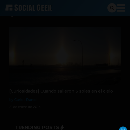
3 soles en cielo
[Curiosidades] Cuando salieron 3 soles en el cielo
by Carlos Daniel
21 de enero de 2014
TRENDING POSTS