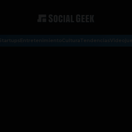
Startups
Entretenimiento
Cultura
Tendencias
Videoju