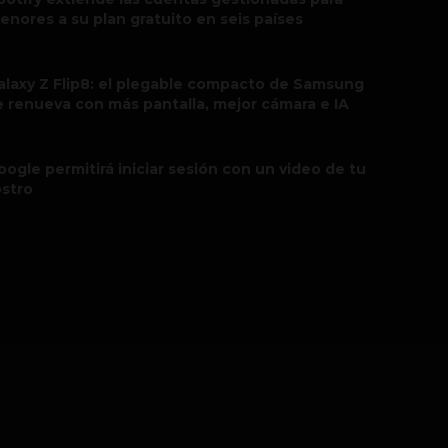
enores a su plan gratuito en seis países
alaxy Z Flip8: el plegable compacto de Samsung
e renueva con más pantalla, mejor cámara e IA
oogle permitirá iniciar sesión con un video de tu
ostro