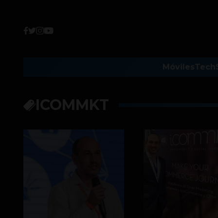
Móviles
Tech
ICOMMKT