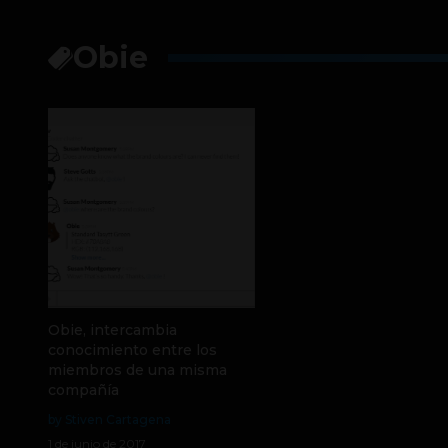
Obie
Obie, intercambia
conocimiento entre los
miembros de una misma
compañía
by Stiven Cartagena
1 de junio de 2017