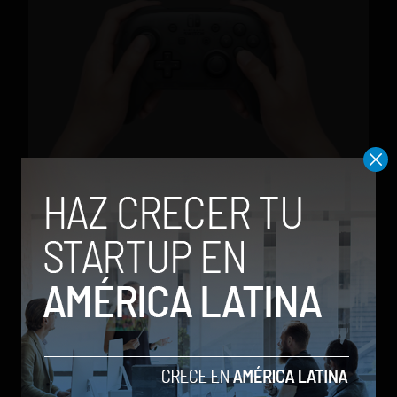
El control Pro de la Nintendo Switch también
funciona en PC
by Stiven Cartagena
1 de marzo de 2017
TRENDING POSTS
Meta lanza Muse Image: competirá
con modelos enfocados en IA
generativa de imágenes