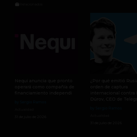
Relacionados
Nequi anuncia que pronto
¿Por qué emitió Rusi
operará como compañía de
orden de captura
financiamiento independi
internacional contra
Dúrov, CEO de Teleg
by Sergio Ramos
by Sergio Ramos
Actualidad
Actualidad
31 de julio de 2026
31 de julio de 2026