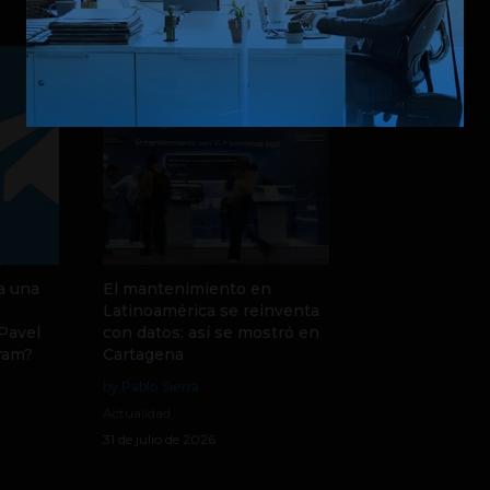
a una
El mantenimiento en
Latinoamérica se reinventa
 Pavel
con datos: así se mostró en
ram?
Cartagena
by Pablo Sierra
Actualidad
31 de julio de 2026