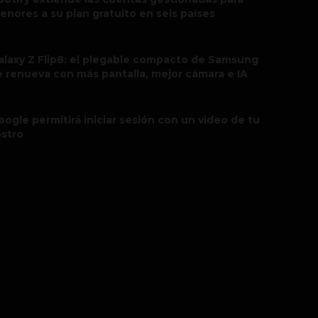
enores a su plan gratuito en seis países
alaxy Z Flip8: el plegable compacto de Samsung
e renueva con más pantalla, mejor cámara e IA
oogle permitirá iniciar sesión con un video de tu
ostro