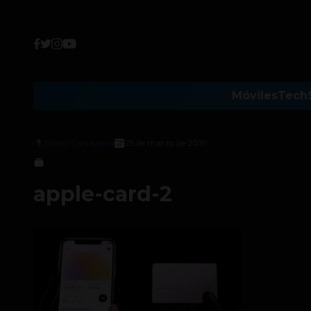
Móviles
Tech
Stiven Cartagena
25 de marzo de 2019
apple-card-2