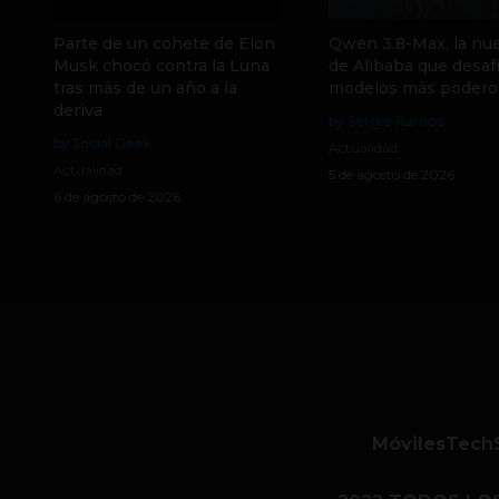
Parte de un cohete de Elon
Qwen 3.8-Max, la nue
Musk chocó contra la Luna
de Alibaba que desafí
tras más de un año a la
modelos más podero
deriva
by Sergio Ramos
by Social Geek
Actualidad
Actualidad
5 de agosto de 2026
6 de agosto de 2026
Móviles
Tech