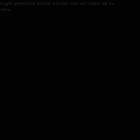
oogle permitirá iniciar sesión con un video de tu
ostro