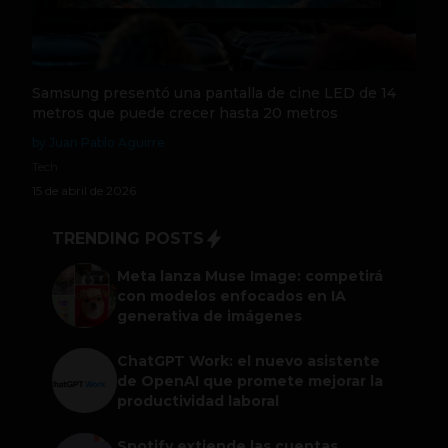
Samsung presentó una pantalla de cine LED de 14
metros que puede crecer hasta 20 metros
by Juan Pablo Aguirre
Tech
15 de abril de 2026
TRENDING POSTS
Meta lanza Muse Image: competirá
con modelos enfocados en IA
generativa de imágenes
ChatGPT Work: el nuevo asistente
de OpenAI que promete mejorar la
productividad laboral
Spotify extiende las cuentas