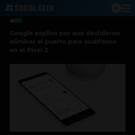
Stiven Cartagena
9 de octubre de 2017
Tech
Google explica por qué decidieron
eliminar el puerto para audífonos
en el Pixel 2