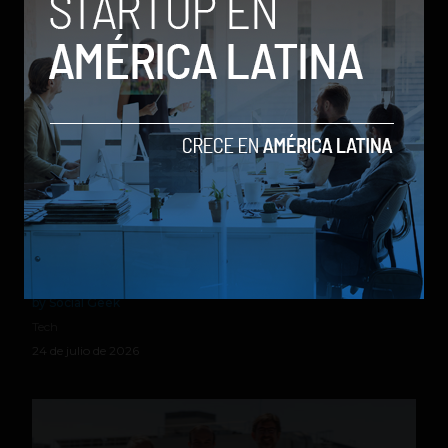
Relacionados
Source Meridian eleva el estándar en healthtech y
logra la certificación de ciberseguridad HITRUST e1
by Social Geek
Tech
24 de julio de 2026