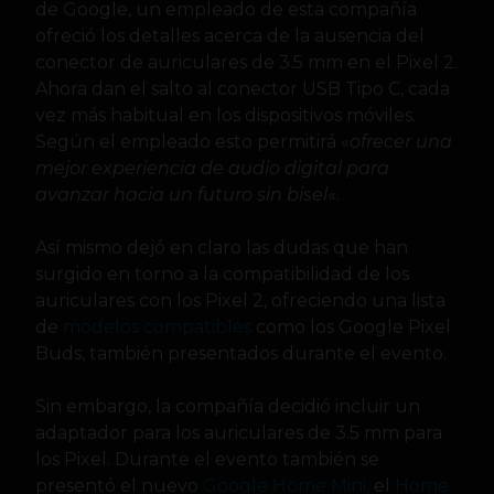
de Google, un empleado de esta compañía
ofreció los detalles acerca de la ausencia del
conector de auriculares de 3.5 mm en el Pixel 2.
Ahora dan el salto al conector USB Tipo C, cada
vez más habitual en los dispositivos móviles.
Según el empleado esto permitirá «
ofrecer una
mejor experiencia de audio digital para
avanzar hacia un futuro sin bisel
«.
Así mismo dejó en claro las dudas que han
surgido en torno a la compatibilidad de los
auriculares con los Pixel 2, ofreciendo una lista
de
modelos compatibles
como los Google Pixel
Buds, también presentados durante el evento.
Sin embargo, la compañía decidió incluir un
adaptador para los auriculares de 3.5 mm para
los Pixel. Durante el evento también se
presentó el nuevo
Google Home Mini,
el
Home