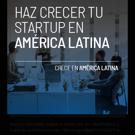
del arte, supuesto de actriz y cantante,
escritora de la vida, apasionada por el
periodismo, el cine, el baile y la literatura.
"Mi revolución es amar".
Relacionados
Source Meridian eleva el estándar en healthtech y
logra la certificación de ciberseguridad HITRUST e1