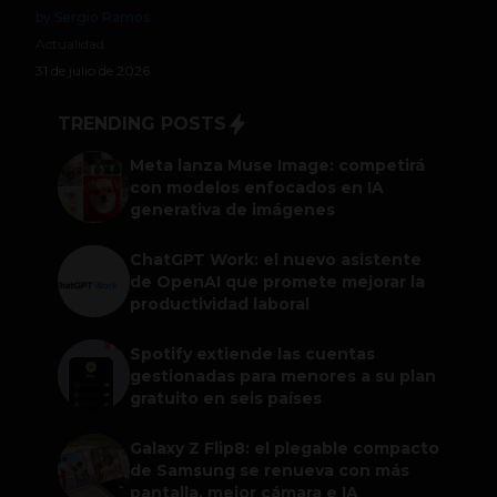
by Sergio Ramos
Actualidad
31 de julio de 2026
TRENDING POSTS
Meta lanza Muse Image: competirá
con modelos enfocados en IA
generativa de imágenes
ChatGPT Work: el nuevo asistente
de OpenAI que promete mejorar la
productividad laboral
Spotify extiende las cuentas
gestionadas para menores a su plan
gratuito en seis países
Galaxy Z Flip8: el plegable compacto
de Samsung se renueva con más
pantalla, mejor cámara e IA