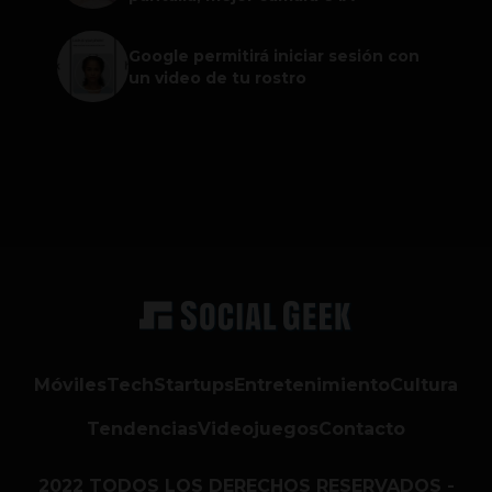
Google permitirá iniciar sesión con
un video de tu rostro
Móviles
Tech
Startups
Entretenimiento
Cultura
Tendencias
Videojuegos
Contacto
2022 TODOS LOS DERECHOS RESERVADOS -