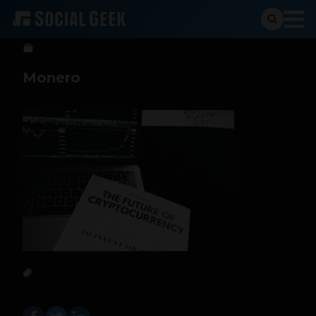
Sergio Ramos
19 de marzo de 2026
Monero