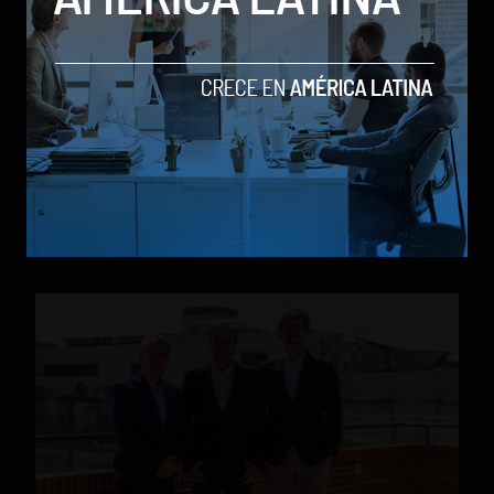
Source Meridian eleva el estándar en healthtech y
logra la certificación de ciberseguridad HITRUST e1
by Social Geek
Tech
24 de julio de 2026