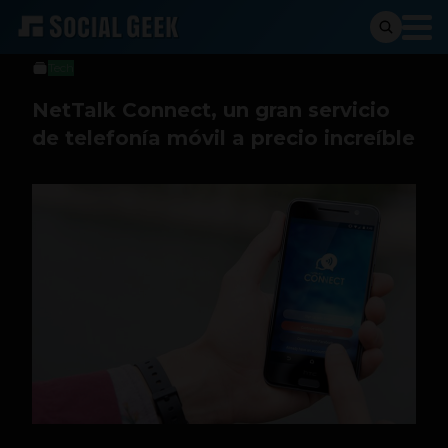
Sergio Ramos
30 de abril de 2016
Tech
NetTalk Connect, un gran servicio
de telefonía móvil a precio increíble