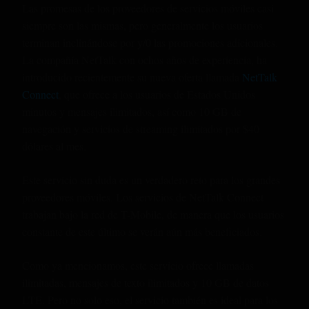
Las promesas de los proveedores de servicios móviles casi
siempre son las mismas, pero generalmente los usuarios
terminan inclinándose por y/0 las promociones adicionales.
La compañía NetTalk con ochos años de experiencia, ha
introducido recientemente su nueva oferta llamada
NetTalk
Connect
, que ofrece a los usuarios de Estados Unidos
minutos y mensajes ilimitados, así como 10 GB de
navegación y servicios de streaming ilimitados por $40
dólares al mes.
Este servicio sin duda es un verdadero reto para los grandes
proveedores móviles. Los servicios de NetTalk Connect
trabajan bajo la red de T-Mobile, de manera que los usuarios
constante de este último se verán aún más beneficiados.
Como ya mencionamos, este servicio ofrece llamadas
ilimitadas, mensajes de texto ilimitados y 10 GB de datos
LTE. Pero no solo eso, el servicio también es ideal para los