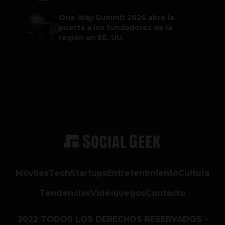
One Way Summit 2026 abre la
puerta a los fundadores de la
región en EE. UU.
Móviles
Tech
Startups
Entretenimiento
Cultura
Tendencias
Videojuegos
Contacto
2022 TODOS LOS DERECHOS RESERVADOS -