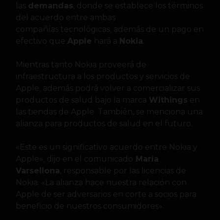
las
demandas
, donde se establece los términos
del acuerdo entre ambas
compañías tecnológicas, además de un pago en
efectivo que
Apple
hará a
Nokia
.
Mientras tanto Nokia proveerá de
infraestructura a los productos y servicios de
Apple, además podrá volver a comercializar sus
productos de salud bajo la marca
Withings
en
las tiendas de Apple. También, se menciona una
alianza para productos de salud en el futuro.
«Este es un significativo acuerdo entre Nokia y
Apple», dijo en el comunicado
María
Varsellona
, responsable por las licencias de
Nokia. «La alianza hace nuestra relación con
Apple de ser adversarios en corte a socios para
beneficio de nuestros consumidores».