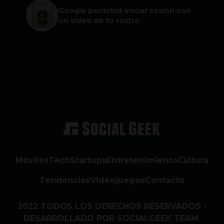
Google permitirá iniciar sesión con
un video de tu rostro
Móviles
Tech
Startups
Entretenimiento
Cultura
Tendencias
Videojuegos
Contacto
2022 TODOS LOS DERECHOS RESERVADOS -
DESARROLLADO POR SOCIALGEEK TEAM.