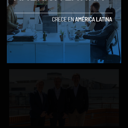
Source Meridian eleva el estándar en healthtech y
logra la certificación de ciberseguridad HITRUST e1
by Social Geek
Tech
24 de julio de 2026