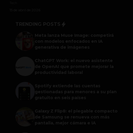
Tech
15 de abril de 2026
TRENDING POSTS
Meta lanza Muse Image: competirá
con modelos enfocados en IA
generativa de imágenes
ChatGPT Work: el nuevo asistente
de OpenAI que promete mejorar la
productividad laboral
Spotify extiende las cuentas
gestionadas para menores a su plan
gratuito en seis países
Galaxy Z Flip8: el plegable compacto
de Samsung se renueva con más
pantalla, mejor cámara e IA