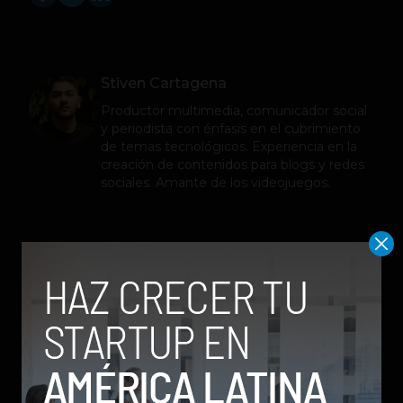
Stiven Cartagena
Productor multimedia, comunicador social
y periodista con énfasis en el cubrimiento
de temas tecnológicos. Experiencia en la
creación de contenidos para blogs y redes
sociales. Amante de los videojuegos.
Relacionados