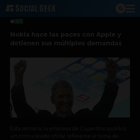
Stiven Cartagena
24 de mayo de 2017
Tech
Nokia hace las paces con Apple y
detienen sus múltiples demandas
Esta semana, la empresa de Cupertino publicó
un comunicado oficial referente al tema de