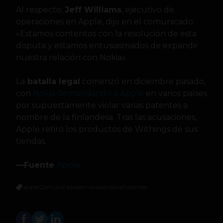
Al respecto,
Jeff Williams
, ejecutivo de
operaciones en Apple, dijo en el comunicado:
«Estamos contentos con la resolución de esta
disputa y estamos entusiasmados de expandir
nuestra relación con Nokia».
La
batalla legal
comenzó en diciembre pasado,
con
Nokia demandando a Apple
en varios países
por supuestamente violar varias patentes a
nombre de la finlandesa. Tras las acusaciones,
Apple retiró los productos de Withings de sus
tiendas.
—Fuente
Apple
apple
Comunicado
demandas
nokia
Patentes