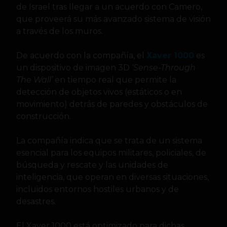
de Israel tras llegar a un acuerdo con Camero,
que proveerá su más avanzado sistema de visión
a través de los muros.
De acuerdo con la compañía, el
Xaver 1000
es
un dispositivo de imagen 3D
‘Sense-Through
The Wall’
en tiempo real que permite la
detección de objetos vivos (estáticos o en
movimiento) detrás de paredes y obstáculos de
construcción.
La compañía indica que se trata de un sistema
esencial para los equipos militares, policiales, de
búsqueda y rescate y las unidades de
inteligencia, que operan en diversas situaciones,
incluidos entornos hostiles urbanos y de
desastres.
El Xaver 1000 está optimizado para dichas