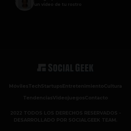
un video de tu rostro
Móviles
Tech
Startups
Entretenimiento
Cultura
Tendencias
Videojuegos
Contacto
2022 TODOS LOS DERECHOS RESERVADOS -
DESARROLLADO POR SOCIALGEEK TEAM.