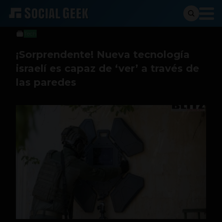
Social Geek
27 de junio de 2022
Tech
¡Sorprendente! Nueva tecnología
israelí es capaz de ‘ver’ a través de
las paredes