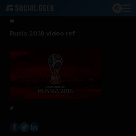
Sergio Ramos
27 de abril de 2017
Rusia 2018 video ref