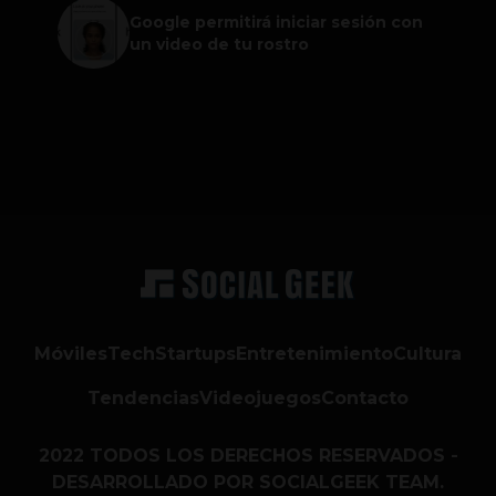
Google permitirá iniciar sesión con
un video de tu rostro
Móviles
Tech
Startups
Entretenimiento
Cultura
Tendencias
Videojuegos
Contacto
2022 TODOS LOS DERECHOS RESERVADOS -
DESARROLLADO POR SOCIALGEEK TEAM.