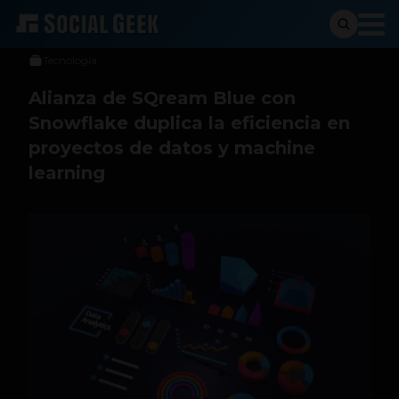
Social Geek
1 de octubre de 2024
Tecnología
Alianza de SQream Blue con
Snowflake duplica la eficiencia en
proyectos de datos y machine
learning