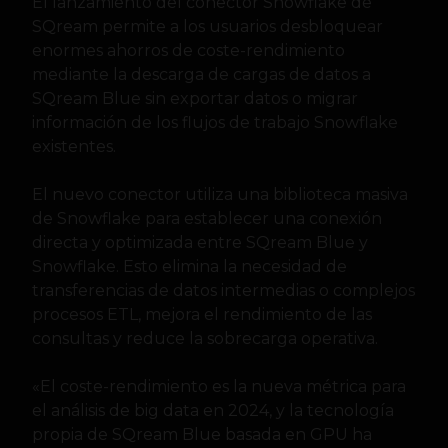
El lanzamiento del conector Snowflake de
SQream permite a los usuarios desbloquear
enormes ahorros de coste-rendimiento
mediante la descarga de cargas de datos a
SQream Blue sin exportar datos o migrar
información de los flujos de trabajo Snowflake
existentes.
El nuevo conector utiliza una biblioteca masiva
de Snowflake para establecer una conexión
directa y optimizada entre SQream Blue y
Snowflake. Esto elimina la necesidad de
transferencias de datos intermedias o complejos
procesos ETL, mejora el rendimiento de las
consultas y reduce la sobrecarga operativa.
«El coste-rendimiento es la nueva métrica para
el análisis de big data en 2024, y la tecnología
propia de SQream Blue basada en GPU ha