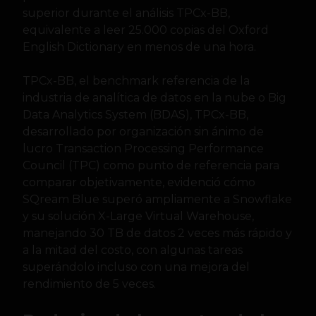
superior durante el análisis TPCx-BB,
equivalente a leer 25.000 copias del Oxford
English Dictionary en menos de una hora.
TPCx-BB, el benchmark referencia de la
industria de analítica de datos en la nube o Big
Data Analytics System (BDAS), TPCx-BB,
desarrollado por organización sin ánimo de
lucro Transaction Processing Performance
Council (TPC) como punto de referencia para
comparar objetivamente, evidenció cómo
SQream Blue superó ampliamente a Snowflake
y su solución X-Large Virtual Warehouse,
manejando 30 TB de datos 2 veces más rápido y
a la mitad del costo, con algunas tareas
superándolo incluso con una mejora del
rendimiento de 5 veces.