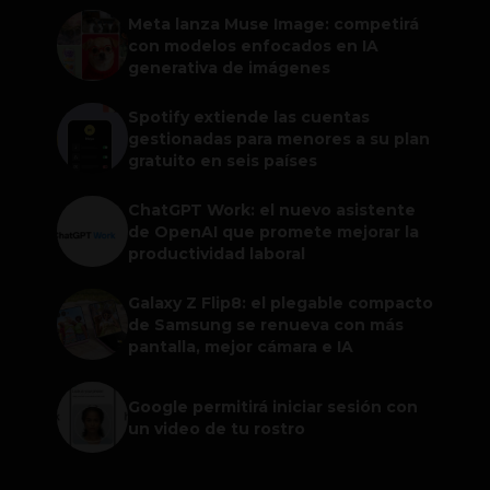
Meta lanza Muse Image: competirá
con modelos enfocados en IA
generativa de imágenes
Spotify extiende las cuentas
gestionadas para menores a su plan
gratuito en seis países
ChatGPT Work: el nuevo asistente
de OpenAI que promete mejorar la
productividad laboral
Galaxy Z Flip8: el plegable compacto
de Samsung se renueva con más
pantalla, mejor cámara e IA
Google permitirá iniciar sesión con
un video de tu rostro