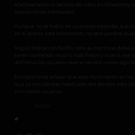
efectivamente el servicio de video en Streaming r
suscripciones mensuales.
Aunque no se habló de un precio estándar, si se 
en el precio, este incremento no será general pues
Según indican en Netflix, este aumento se debe 
tener contenido mucho más fresco y nuevo, ese 
definitiva los usuarios vean el servicio como algo ll
Es importante aclarar que este incremento en los p
que ya son clientes habituales del servicio, esto so
los nuevos usuarios.
Fuente:
Netflix