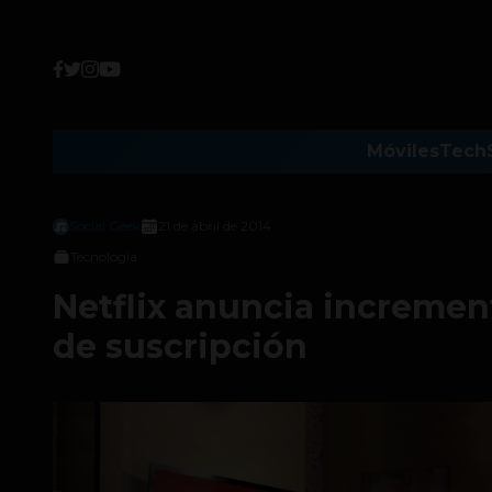
Móviles
Tech
Social Geek
21 de abril de 2014
Tecnología
Netflix anuncia increment
de suscripción