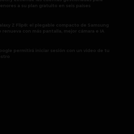
enores a su plan gratuito en seis países
alaxy Z Flip8: el plegable compacto de Samsung
e renueva con más pantalla, mejor cámara e IA
oogle permitirá iniciar sesión con un video de tu
ostro