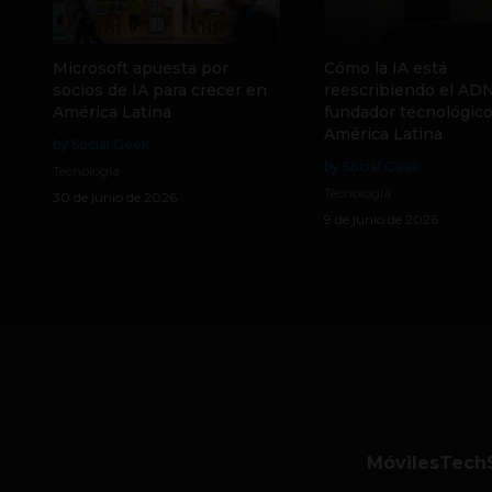
Microsoft apuesta por
Cómo la IA está
socios de IA para crecer en
reescribiendo el ADN
América Latina
fundador tecnológic
América Latina
by Social Geek
by Social Geek
Tecnología
Tecnología
30 de junio de 2026
9 de junio de 2026
Móviles
Tech