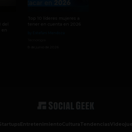
Top 10 líderes mujeres a
 del
tener en cuenta en 2026
o en
by Estefani Mendoza
Tecnología
8 de junio de 2026
Startups
Entretenimiento
Cultura
Tendencias
Videoju