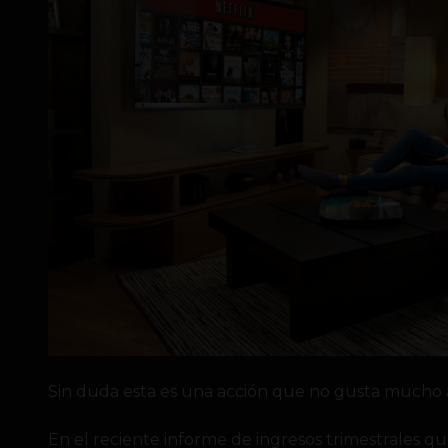
Sin duda esta es una acción que no gusta mucho a
En el reciente informe de ingresos trimestrales qu