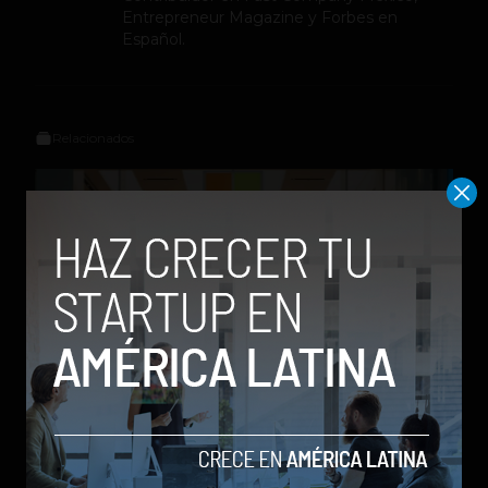
Entrepreneur Magazine y Forbes en
Español.
Relacionados
Microsoft apuesta por socios de IA para crecer en
América Latina
by Social Geek