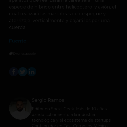
aparatos que realizarán la tarea serán una
especie de híbrido entre helicóptero y avión, el
cual realizará las maniobras de despegue y
aterrizaje verticalmente y bajará los por una
cuerda.
Fuente
Drones
google
Sergio Ramos
Editor en
Social Geek
. Más de 10 años
dando cubrimiento a la industria
tecnológica y el ecosistema de startups.
Contribuidor en Fast Company México,