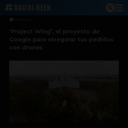
Sergio Ramos
29 de agosto de 2014
Tecnología
‘Project Wing’, el proyecto de
Google para etregarar tus pedidos
con drones