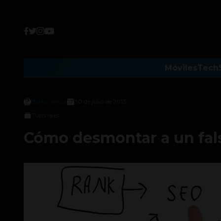
Móviles
Tech
Borja Garcia
30 de julio de 2013
Tutoriales
Cómo desmontar a un fal