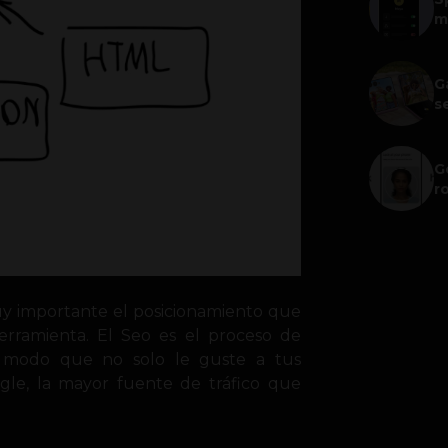
m
G
s
G
r
uy importante el posicionamiento que
herramienta. El Seo es el proceso de
e modo que no solo le guste a tus
gle, la mayor fuente de tráfico que