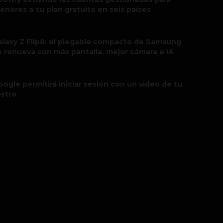
enores a su plan gratuito en seis países
alaxy Z Flip8: el plegable compacto de Samsung
e renueva con más pantalla, mejor cámara e IA
oogle permitirá iniciar sesión con un video de tu
ostro