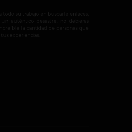
a todo su trabajo en buscarle enlaces,
 un auténtico desastre, no debieras
increíble la cantidad de personas que
tus experiencias.