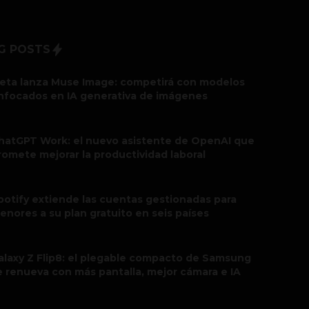
G POSTS
eta lanza Muse Image: competirá con modelos
nfocados en IA generativa de imágenes
hatGPT Work: el nuevo asistente de OpenAI que
romete mejorar la productividad laboral
potify extiende las cuentas gestionadas para
enores a su plan gratuito en seis países
alaxy Z Flip8: el plegable compacto de Samsung
e renueva con más pantalla, mejor cámara e IA