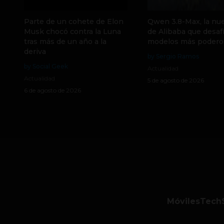
Parte de un cohete de Elon
Qwen 3.8-Max, la nue
Musk chocó contra la Luna
de Alibaba que desafí
tras más de un año a la
modelos más podero
deriva
by Sergio Ramos
by Social Geek
Actualidad
Actualidad
5 de agosto de 2026
6 de agosto de 2026
Móviles
Tech