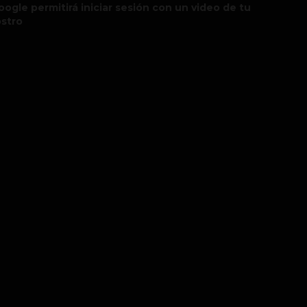
oogle permitirá iniciar sesión con un video de tu
ostro