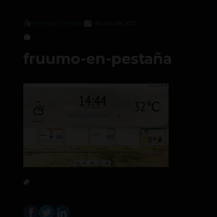
Francisco Quintero
1 de julio de 2013
fruumo-en-pestaña