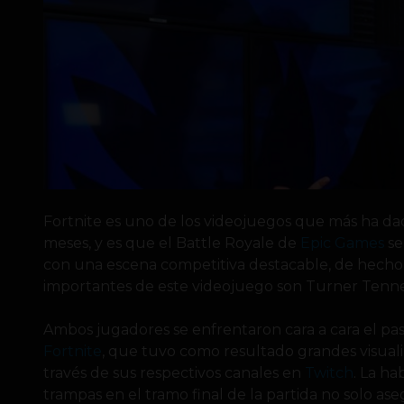
Fortnite es uno de los videojuegos que más ha da
meses, y es que el Battle Royale de
Epic Games
se
con una escena competitiva destacable, de hecho,
importantes de este videojuego son Turner Tenney 
Ambos jugadores se enfrentaron cara a cara el pa
Fortnite
, que tuvo como resultado grandes visuali
través de sus respectivos canales en
Twitch
. La ha
trampas en el tramo final de la partida no solo as