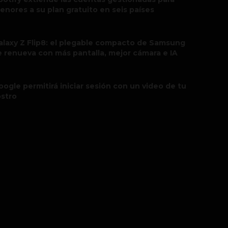
enores a su plan gratuito en seis países
alaxy Z Flip8: el plegable compacto de Samsung
e renueva con más pantalla, mejor cámara e IA
oogle permitirá iniciar sesión con un video de tu
ostro