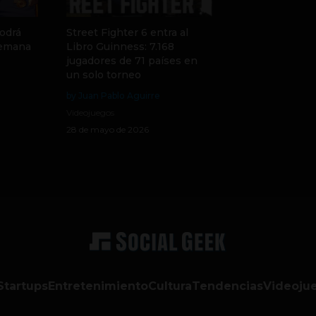
odrá
Street Fighter 6 entra al
semana
Libro Guinness: 7.168
jugadores de 71 países en
un solo torneo
by Juan Pablo Aguirre
Videojuegos
28 de mayo de 2026
Startups
Entretenimiento
Cultura
Tendencias
Videoju