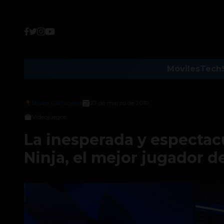
Móviles
Tech
Stiven Cartagena
27 de marzo de 2019
Videojuegos
La inesperada y espectac
Ninja, el mejor jugador d