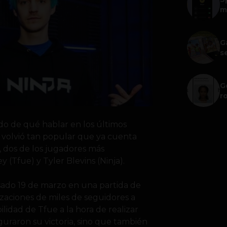
m
G
s
G
r
do de qué hablar en los últimos
 volvió tan popular que ya cuenta
 dos de los jugadores más
(Tfue) y Tyler Blevins (Ninja).
sado 19 de marzo en una partida de
zaciones de miles de seguidores a
bilidad de Tfue a la hora de realizar
eguraron su victoria, sino que también