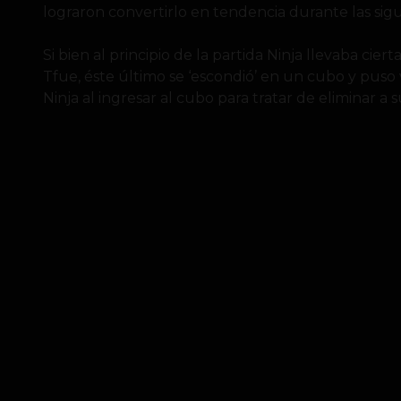
lograron convertirlo en tendencia durante las sigu
Si bien al principio de la partida Ninja llevaba cier
Tfue, éste último se ‘escondió’ en un cubo y puso 
Ninja al ingresar al cubo para tratar de eliminar a 