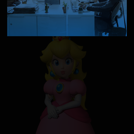
vengarse de Arcturus Mengsk.
Peach