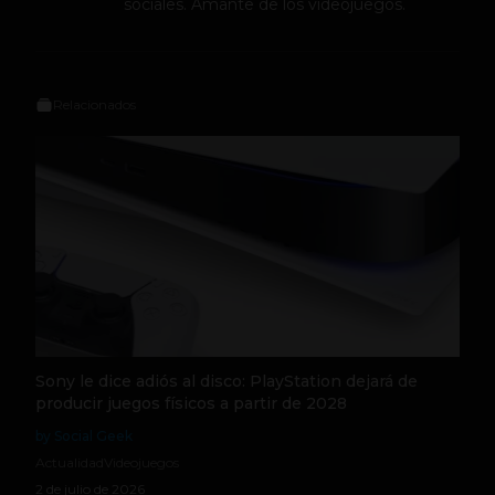
sociales. Amante de los videojuegos.
Relacionados
Sony le dice adiós al disco: PlayStation dejará de
producir juegos físicos a partir de 2028
by Social Geek
Actualidad
Videojuegos
2 de julio de 2026