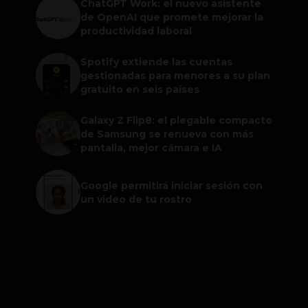
ChatGPT Work: el nuevo asistente
de OpenAI que promete mejorar la
productividad laboral
Spotify extiende las cuentas
gestionadas para menores a su plan
gratuito en seis países
Galaxy Z Flip8: el plegable compacto
de Samsung se renueva con más
pantalla, mejor cámara e IA
Google permitirá iniciar sesión con
un video de tu rostro