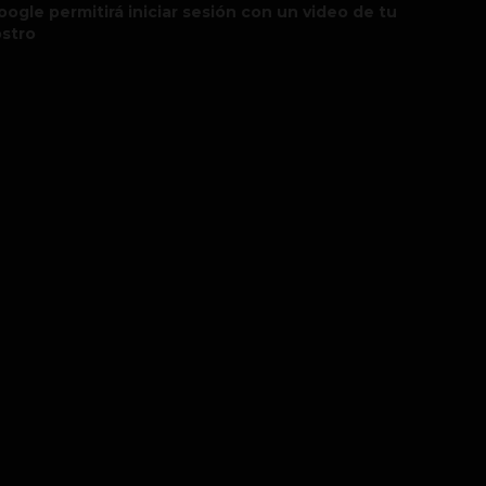
oogle permitirá iniciar sesión con un video de tu
ostro