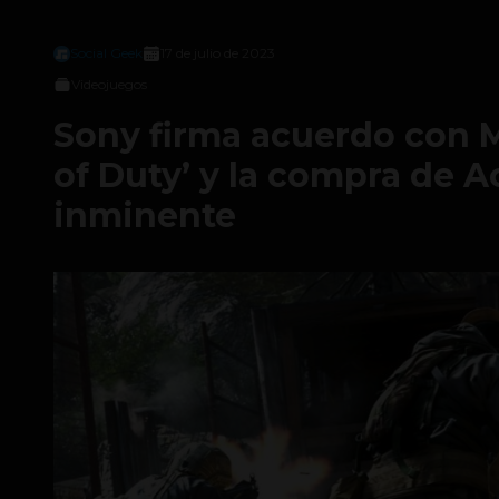
Social Geek
17 de julio de 2023
Videojuegos
Sony firma acuerdo con Mi
of Duty’ y la compra de A
inminente