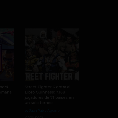
odrá
Street Fighter 6 entra al
semana
Libro Guinness: 7.168
jugadores de 71 países en
un solo torneo
by Juan Pablo Aguirre
Videojuegos