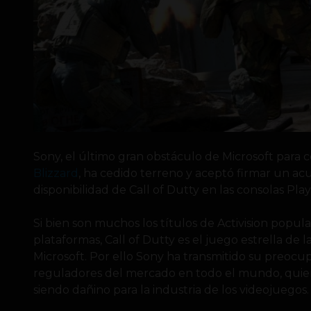
Sony, el último gran obstáculo de Microsoft para
Blizzard
, ha cedido terreno y aceptó firmar un ac
disponibilidad de Call of Dutty en las consolas Pla
Si bien son muchos los títulos de Activision popul
plataformas, Call of Dutty es el juego estrella de
Microsoft. Por ello Sony ha transmitido su preocup
reguladores del mercado en todo el mundo, quiene
siendo dañino para la industria de los videojuegos.