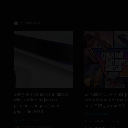
Relacionados
Sony le dice adiós al disco:
El nuevo GTA VI se p
PlayStation dejará de
preordenar en una 
producir juegos físicos a
para PS5 y Xbox X/S
partir de 2028
by Social Geek
by Social Geek
Actualidad
Videojuegos
Actualidad
Videojuegos
19 de junio de 2026