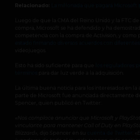
Relacionado:
La millonada que pagará Microsoft p
Luego de que la CMA del Reino Unido y la FTC de
compra, Microsoft se ha defendido y ha demostrado
competencia con la compra de Activision, y como 
estado firmando diversos acuerdos con diferente
videojuegos.
Esto ha sido suficiente para que
los reguladores p
términos
para dar luz verde a la adquisición.
La última buena noticia para los interesados en la 
parte de Microsoft fue anunciada directamente del
Spencer, quien publicó en Twitter:
«Nos complace anunciar que Microsoft y PlaySta
vinculante para mantener Call of Duty en PlayStat
Blizzard»,
dijo Spencer en su
cuenta de Twitter
.
«E