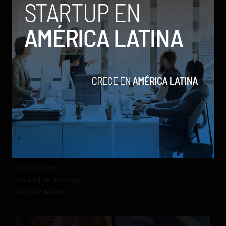
Relacionados
Sony le dice adiós al disco: PlayStation dejará de
producir juegos físicos a partir de 2028
by Social Geek
Actualidad
Videojuegos
2 de julio de 2026