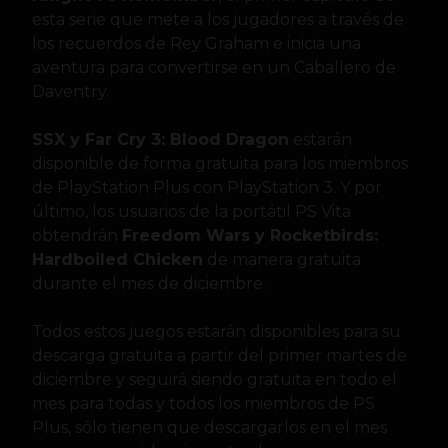
esta serie que mete a los jugadores a través de
los recuerdos de Rey Graham e inicia una
aventura para convertirse en un Caballero de
Daventry.
SSX y Far Cry 3: Blood Dragon
estarán
disponible de forma gratuita para los miembros
de PlayStation Plus con PlayStation 3. Y por
último, los usuarios de la portátil PS Vita
obtendrán
Freedom Wars y Rocketbirds:
Hardboiled Chicken
de manera gratuita
durante el mes de diciembre.
Todos estos juegos estarán disponibles para su
descarga gratuita a partir del primer martes de
diciembre y seguirá siendo gratuita en todo el
mes para todas y todos los miembros de PS
Plus, sólo tienen que descargarlos en el mes