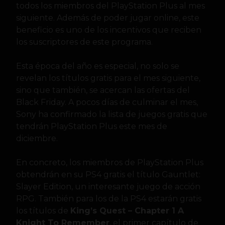
todos los miembros del PlayStation Plus al mes
siguiente. Además de poder jugar online, este
beneficio es uno de los incentivos que reciben
los suscriptores de este programa.
Esta época del año es especial, no solo se
revelan los títulos gratis para el mes siguiente,
sino que también, se acercan las ofertas del
Black Friday. A pocos días de culminar el mes,
Sony ha confirmado la lista de juegos gratis que
tendrán PlayStation Plus este mes de
diciembre.
En concreto, los miembros de PlayStation Plus
obtendrán en su PS4 gratis el título Gauntlet:
Slayer Edition, un interesante juego de acción
RPG. También para los de la PS4 estarán gratis
los títulos de
King’s Quest – Chapter 1 A
Knight To Remember
, el primer capítulo de