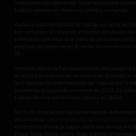
Hablamos con Alexander Torrenegra para conocer 
trabajo remoto en América Latina y el mundo.
Aunque esta modalidad de trabajo ya venía siend
por completo en algunas empresas alrededor del
teletrabajo permitió que miles de empresas conti
empleos se conservaran durante los momentos más 
19.
América Latina no fue la excepción. Virtualizar la
alcanzó a la mayoría de las empresas durante la cris
la Organización Internacional del Trabajo (OIT) 
pandemia, el segundo trimestre de 2020, 23 millon
trabajo remoto en América Latina y el Caribe.
Sin duda este es uno de los temas más debatidos d
reconocidos
han mostrado su lado más tradicionali
estén en la oficina la mayor parte del tiempo o t
Maps, Tesla, Apple, entre otras grandes empresas s