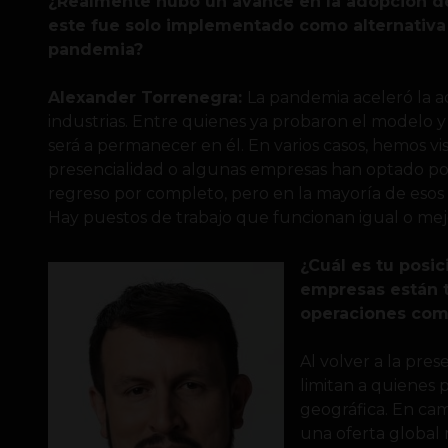
¿Realmente hubo un avance en la adopción del
este fue solo implementado como alternativa a
pandemia?
Alexander Torrenegra:
La pandemia aceleró la a
industrias. Entre quienes ya probaron el modelo y
será a permanecer en él. En varios casos, hemos vi
presencialidad o algunas empresas han optado por 
regreso por completo, pero en la mayoría de esos
Hay puestos de trabajo que funcionan igual o mej
¿Cuál es tu posi
empresas están t
operaciones com
Al volver a la pres
limitan a quienes 
geográfica. En ca
una oferta global