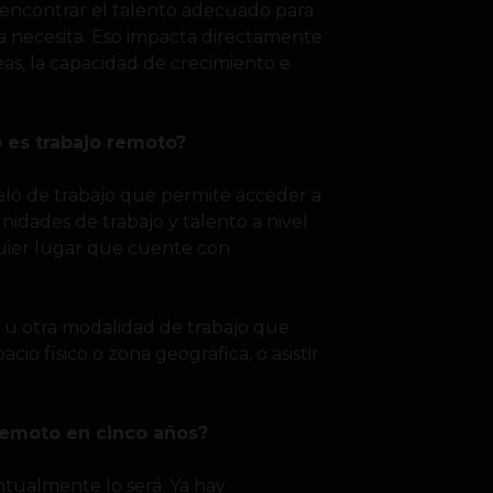
 encontrar el talento adecuado para
a necesita. Eso impacta directamente
eas, la capacidad de crecimiento e
 es trabajo remoto?
o de trabajo que permite acceder a
nidades de trabajo y talento a nivel
quier lugar que cuente con
, u otra modalidad de trabajo que
cio físico o zona geográfica, o asistir
o remoto en cinco años?
tualmente lo será. Ya hay