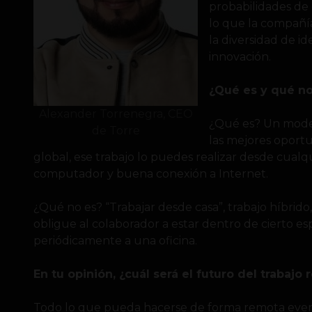
probabilidades de
lo que la compañí
la diversidad de id
innovación.
¿Qué es y qué no
Alexander Torrenegra, CEO
¿Qué es? Un model
de Torre
las mejores oportu
global, ese trabajo lo puedes realizar desde cual
computador y buena conexión a Internet.
¿Qué no es? “Trabajar desde casa”, trabajo híbrido
obligue al colaborador a estar dentro de cierto espa
periódicamente a una oficina.
En tu opinión, ¿cuál será el futuro del trabaj
Todo lo que pueda hacerse de forma remota even