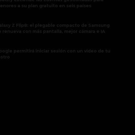
enores a su plan gratuito en seis países
alaxy Z Flip8: el plegable compacto de Samsung
e renueva con más pantalla, mejor cámara e IA
oogle permitirá iniciar sesión con un video de tu
ostro