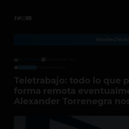
Móviles
Tech
Sergio Ramos
29 de julio de 2022
Actualidad
Emprendimiento
Teletrabajo: todo lo que
forma remota eventualmen
Alexander Torrenegra nos