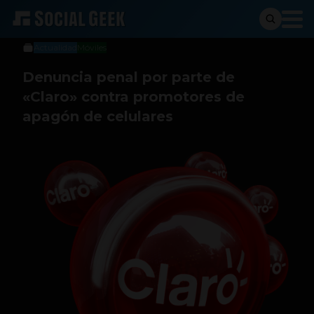
Social Geek
10 de mayo de 2013
Actualidad
Móviles
Denuncia penal por parte de
«Claro» contra promotores de
apagón de celulares