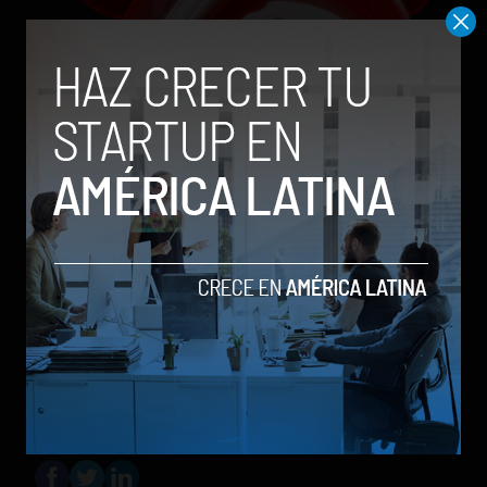
celulares
claro
colombia