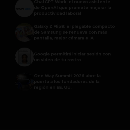
ChatGPT Work: el nuevo asistente
de OpenAI que promete mejorar la
productividad laboral
Galaxy Z Flip8: el plegable compacto
de Samsung se renueva con más
pantalla, mejor cámara e IA
Google permitirá iniciar sesión con
un video de tu rostro
One Way Summit 2026 abre la
puerta a los fundadores de la
región en EE. UU.