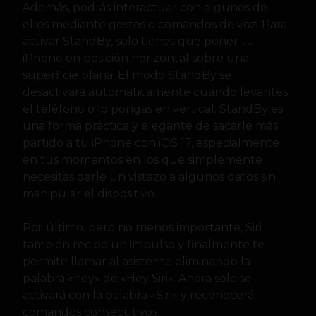
Además, podrás interactuar con algunos de
ellos mediante gestos o comandos de voz. Para
activar StandBy, solo tienes que poner tu
iPhone en posición horizontal sobre una
superficie plana. El modo StandBy se
desactivará automáticamente cuando levantes
el teléfono o lo pongas en vertical. StandBy es
una forma práctica y elegante de sacarle más
partido a tu iPhone con iOS 17, especialmente
en tus momentos en los que simplemente
necesitas darle un vistazo a algunos datos sin
manipular el dispositivo.
Por último, pero no menos importante, Siri
también recibe un impulso y finalmente te
permite llamar al asistente eliminando la
palabra «hey» de «Hey Siri». Ahora solo se
activará con la palabra «Siri» y reconocerá
comandos consecutivos.