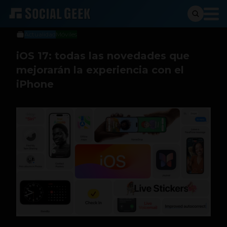
Sergio Ramos
6 de junio de 2023
Actualidad
Móviles
iOS 17: todas las novedades que
mejorarán la experiencia con el
iPhone