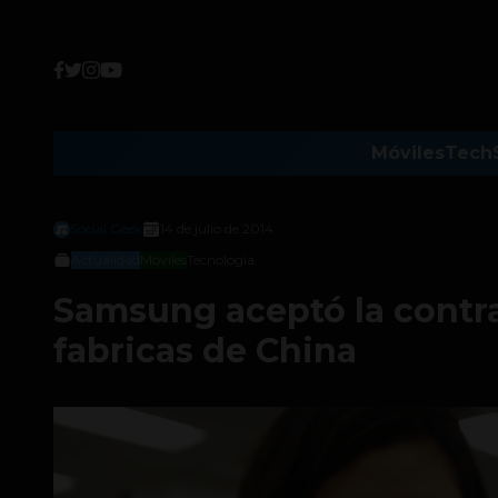
Móviles
Tech
Social Geek
14 de julio de 2014
Actualidad
Móviles
Tecnología
Samsung aceptó la contra
fabricas de China