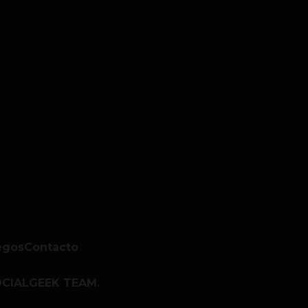
egos
Contacto
CIALGEEK TEAM.