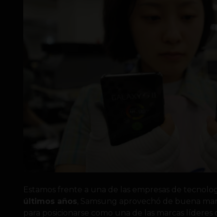
Estamos frente a una de las empresas de tecnolo
últimos años
, Samsung aprovechó de buena man
para posicionarse como una de las marcas líderes d