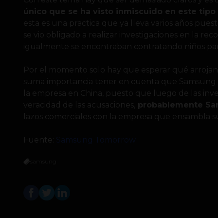
único que se ha visto inmiscuido en este tip
esta es una practica que ya lleva varios años pue
se vio obligado a realizar investigaciones en la rec
igualmente se encontraban contratando niños par
Por el momento solo hay que esperar qué arrojan l
suma importancia tener en cuenta que Samsung 
la empresa en China, puesto que luego de las inve
veracidad de las acusaciones,
probablemente Sam
lazos comerciales con la empresa que ensambla s
Fuente:
Samsung Tomorrow
samsung