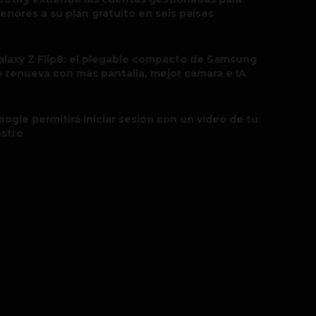
enores a su plan gratuito en seis países
alaxy Z Flip8: el plegable compacto de Samsung
e renueva con más pantalla, mejor cámara e IA
oogle permitirá iniciar sesión con un video de tu
ostro