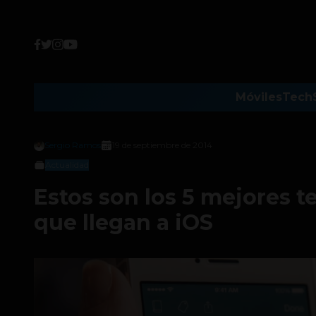
Móviles
Tech
Sergio Ramos
19 de septiembre de 2014
Actualidad
Estos son los 5 mejores 
que llegan a iOS