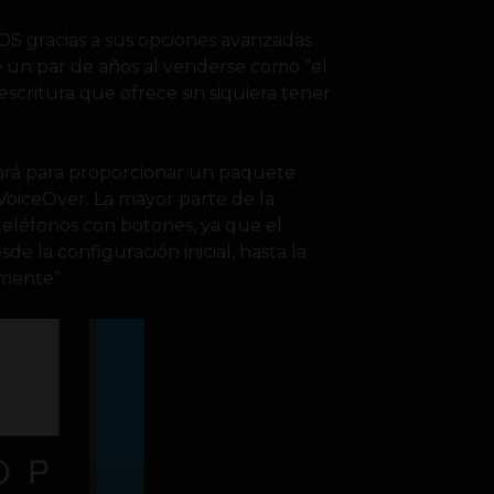
OS gracias a sus opciones avanzadas
ce un par de años al venderse como “el
 escritura que ofrece sin siquiera tener
gará para proporcionar un paquete
 VoiceOver. La mayor parte de la
eléfonos con botones, ya que el
e la configuración inicial, hasta la
vamente”