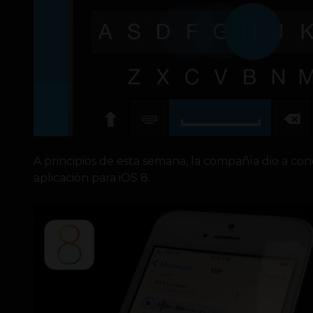
A principios de esta semana, la compañía dio a co
aplicación para iOS 8.