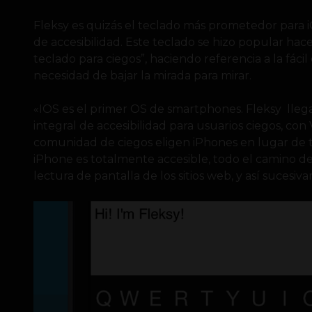
Fleksy es quizás el teclado más prometedor para i
de accesibilidad. Este teclado se hizo popular ha
teclado para ciegos”, haciendo referencia a la fácil
necesidad de bajar la mirada para mirar.
«IOS es el primer OS de smartphones. Fleksy lle
integral de accesibilidad para usuarios ciegos, con
comunidad de ciegos eligen iPhones en lugar de t
iPhone es totalmente accesible, todo el camino desd
lectura de pantalla de los sitios web, y así sucesi