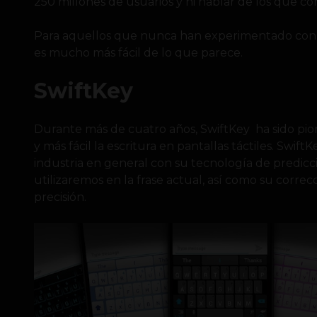
250 millones de usuarios y ni hablar de los que c
Para aquellos que nunca han experimentado con es
es mucho más fácil de lo que parece.
SwiftKey
Durante más de cuatro años, SwiftKey ha sido pio
y más fácil la escritura en pantallas táctiles. Swif
industria en general con su tecnología de predicc
utilizaremos en la frase actual, así como su correc
precisión.