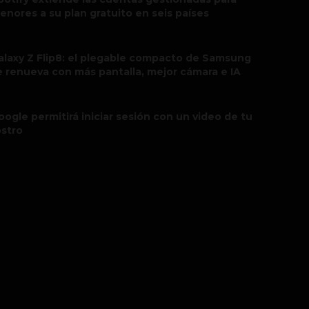
enores a su plan gratuito en seis países
alaxy Z Flip8: el plegable compacto de Samsung
e renueva con más pantalla, mejor cámara e IA
oogle permitirá iniciar sesión con un video de tu
ostro