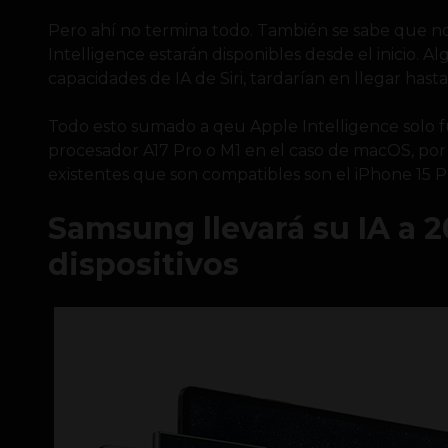
Pero ahí no termina todo. También se sabe que no
Intelligence estarán disponibles desde el inicio. A
capacidades de IA de Siri, tardarían en llegar hasta
Todo esto sumado a qeu Apple Intelligence solo fu
procesador A17 Pro o M1 en el caso de macOS, por
existentes que son compatibles son el iPhone 15 P
Samsung llevará su IA a 
dispositivos