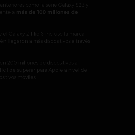
os anteriores como la serie Galaxy S23 y
mente a
más de 100 millones de
 el Galaxy Z Flip 6, incluso la marca
 llegaron a más dispositivos a través
n 200 millones de dispositivos a
fícil de superar para Apple a nivel de
ositivos móviles.