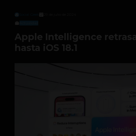
Social Geek
29 de julio de 2024
Actualidad
Apple Intelligence retras
hasta iOS 18.1