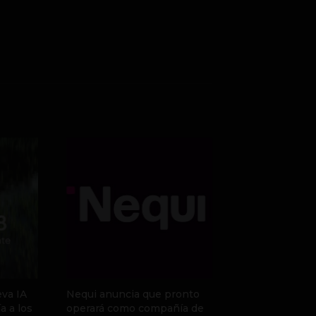
va IA
Nequi anuncia que pronto
a a los
operará como compañía de