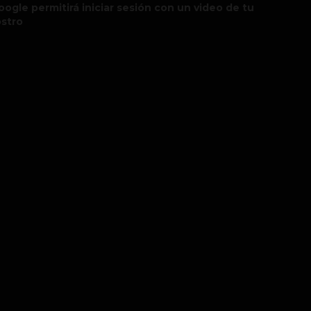
oogle permitirá iniciar sesión con un video de tu
ostro