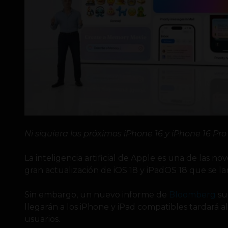
Ni siquiera los próximos iPhone 16 y iPhone 16 Pr
La inteligencia artificial de Apple es una de las 
gran actualización de iOS 18 y iPadOS 18 que se l
Sin embargo, un nuevo informe de
Bloomberg
su
llegarán a los iPhone y iPad compatibles tardará 
usuarios.