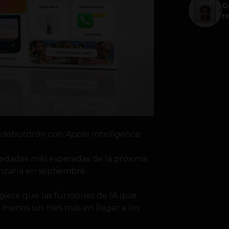
G
r
o debutarán con Apple Intelligence
novedades más esperadas de la próxima
anzaría en septiembre.
giere que las funciones de IA que
al menos un mes más en llegar a los