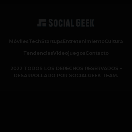
Móviles
Tech
Startups
Entretenimiento
Cultura
Tendencias
Videojuegos
Contacto
2022 TODOS LOS DERECHOS RESERVADOS -
DESARROLLADO POR SOCIALGEEK TEAM.