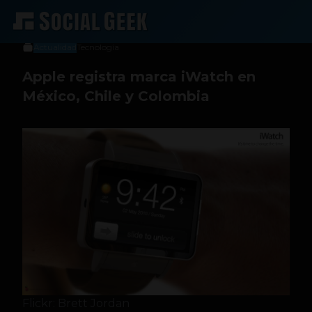
Luis C. C. Rodríguez
2 de julio de 2013
Actualidad
Tecnología
Apple registra marca iWatch en
México, Chile y Colombia
Flickr: Brett Jordan