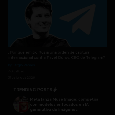
¿Por qué emitió Rusia una orden de captura
internacional contra Pavel Dúrov, CEO de Telegram?
by Sergio Ramos
Actualidad
31 de julio de 2026
TRENDING POSTS
Meta lanza Muse Image: competirá
con modelos enfocados en IA
generativa de imágenes