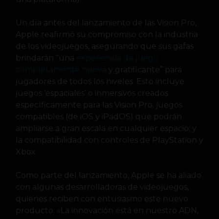
Un día antes del lanzamiento de las Vision Pro,
Apple reafirmó su compromiso con la industria
de los videojuegos, asegurando que sus gafas
brindarán “una
experiencia de juego
completamente nueva
y gratificante” para
jugadores de todos los niveles. Esto incluye
juegos ‘espaciales’ o inmersivos creados
específicamente para las Vision Pro; juegos
compatibles (de iOS y iPadOS) que podrán
ampliarse a gran escala en cualquier espacio; y
la compatibilidad con controles de PlayStation y
Xbox.
Como parte del lanzamiento, Apple se ha aliado
con algunas desarrolladoras de videojuegos,
quienes reciben con entusiasmo este nuevo
producto. «La innovación está en nuestro ADN,