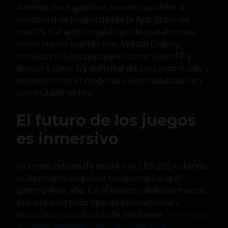
Además, los jugadores pueden acceder a
muchos más juegos desde la App Store de
macOS o al amplío catálogo de plataformas
como Steam usando Mac Virtual Display,
incluidos títulos populares como
Lies of P
y
Baldur’s Gate 3
, y disfrutar de un juego fluido y
receptivo con el modo de juego habilitado en
computadoras Mac.
El futuro de los juegos
es inmersivo
Ya vimos indicios de esto en el CES 2024, donde
se demostró una clara tendencia hacia el
gaming este año. En el evento, diversas marcas
presentaron todo tipo de innovaciones y
anunciaron productos de hardware
destinados
a brindar experiencias más inmersivas
,