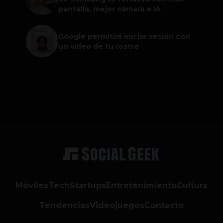
pantalla, mejor cámara e IA
Google permitirá iniciar sesión con
un video de tu rostro
Móviles
Tech
Startups
Entretenimiento
Cultura
Tendencias
Videojuegos
Contacto