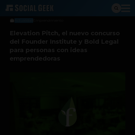
Social Geek
23 de junio de 2021
Actualidad
Emprendimiento
Elevation Pitch, el nuevo concurso
del Founder Institute y Bold Legal
para personas con ideas
emprendedoras