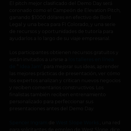
El pitch mejor clasificado del Demo Day será
coronado como el Campeón de Elevation Pitch,
ganando $1000 dólares en efectivo de Bold
Legal y una beca para FI Colorado, y una serie
de recursos y oportunidades de tutoría para
ayudarlos a lo largo de su viaje empresarial.
Los participantes obtienen recursos gratuitos y
están invitados a unirse a
los talleres en línea
de
“
Idea Jam”
para mejorar sus ideas, aprender
las mejores prácticas de presentación, ver cómo
los expertos analizan y critican nuevos negocios
y reciben comentarios constructivos. Los
finalistas también reciben entrenamiento
personalizado para perfeccionar sus
presentaciones antes del Demo Day.
Spencer Ingram
de
West Slope Works
, una red
para solicitantes de empleo de West Slope, dice