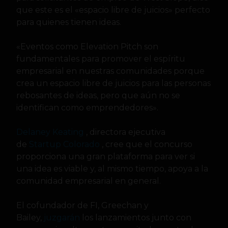
que este es el «espacio libre de juicios» perfecto
para quienes tienen ideas.
«Eventos como Elevation Pitch son
fundamentales para promover el espíritu
empresarial en nuestras comunidades porque
crea un espacio libre de juicios para las personas
rebosantes de ideas, pero que aún no se
identifican como emprendedores».
Delaney Keating
, directora ejecutiva
de
Startup Colorado
, cree que el concurso
proporciona una gran plataforma para ver si
una idea es viable y, al mismo tiempo, apoya a la
comunidad empresarial en general.
El cofundador de FI, Greechan y
Bailey,
juzgarán
los lanzamientos junto con