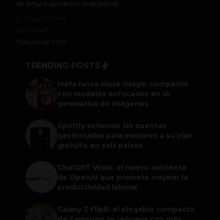
de financiamiento independi
by Sergio Ramos
Actualidad
31 de julio de 2026
TRENDING POSTS
Meta lanza Muse Image: competirá
con modelos enfocados en IA
generativa de imágenes
Spotify extiende las cuentas
gestionadas para menores a su plan
gratuito en seis países
ChatGPT Work: el nuevo asistente
de OpenAI que promete mejorar la
productividad laboral
Galaxy Z Flip8: el plegable compacto
de Samsung se renueva con más