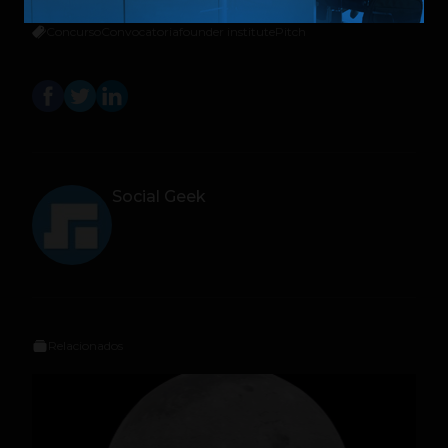
Concurso
Convocatoria
founder institute
Pitch
Social Geek
Relacionados