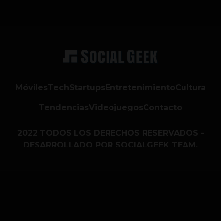
Móviles
Tech
Startups
Entretenimiento
Cultura
Tendencias
Videojuegos
Contacto
2022 TODOS LOS DERECHOS RESERVADOS -
DESARROLLADO POR SOCIALGEEK TEAM.