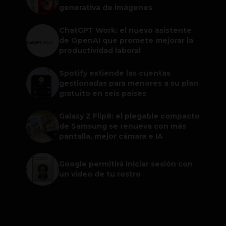
generativa de imágenes
ChatGPT Work: el nuevo asistente
de OpenAI que promete mejorar la
productividad laboral
Spotify extiende las cuentas
gestionadas para menores a su plan
gratuito en seis países
Galaxy Z Flip8: el plegable compacto
de Samsung se renueva con más
pantalla, mejor cámara e IA
Google permitirá iniciar sesión con
un video de tu rostro