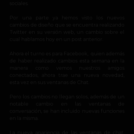
sociales.
Por una parte ya hemos visto los nuevos
cambios de diseño que se encuentra
realizando
Twitter en su versión web, un cambio sobre el
cual hablamos hoy en un post anterior.
Ahora el turno es para Facebook, quien además
de haber realizado cambios esta semana en la
manera como vemos nuestros amigos
conectados, ahora trae una nueva novedad,
esta vez en sus ventanas de Chat.
Pero los cambios no llegan solos, además de un
notable cambio en las ventanas de
conversación, se han incluido nuevas funciones
en la misma.
La nueva apariencia de las ventanas de chat,