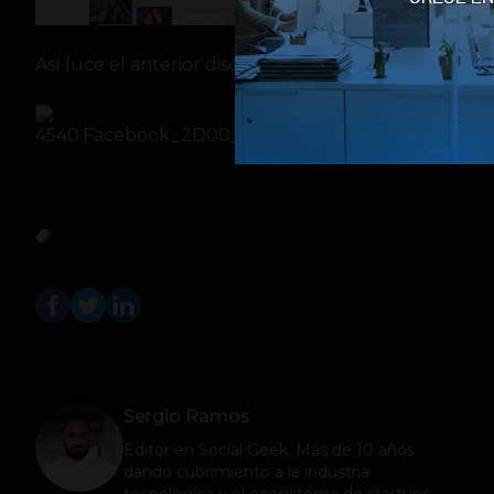
Así luce el anterior diseño:
Sergio Ramos
Editor en
Social Geek
. Más de 10 años
dando cubrimiento a la industria
tecnológica y el ecosistema de startups.