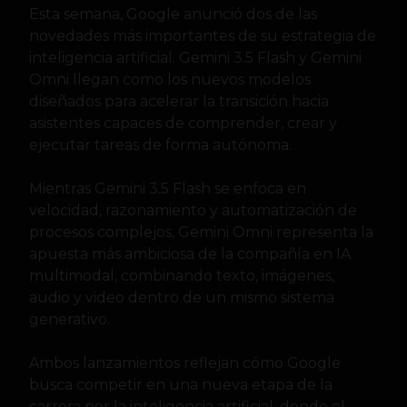
Esta semana, Google anunció dos de las
novedades más importantes de su estrategia de
inteligencia artificial. Gemini 3.5 Flash y Gemini
Omni llegan como los nuevos modelos
diseñados para acelerar la transición hacia
asistentes capaces de comprender, crear y
ejecutar tareas de forma autónoma.
Mientras Gemini 3.5 Flash se enfoca en
velocidad, razonamiento y automatización de
procesos complejos, Gemini Omni representa la
apuesta más ambiciosa de la compañía en IA
multimodal, combinando texto, imágenes,
audio y video dentro de un mismo sistema
generativo.
Ambos lanzamientos reflejan cómo Google
busca competir en una nueva etapa de la
carrera por la inteligencia artificial, donde el