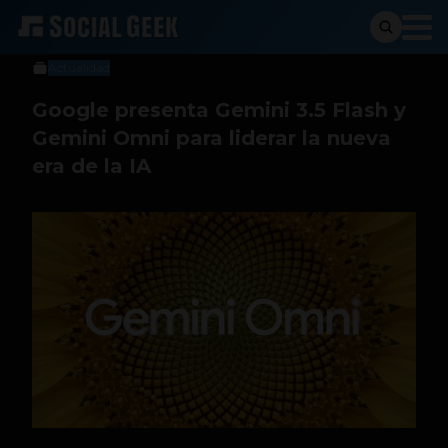
Social Geek
20 de mayo de 2026
Actualidad
Google presenta Gemini 3.5 Flash y
Gemini Omni para liderar la nueva
era de la IA