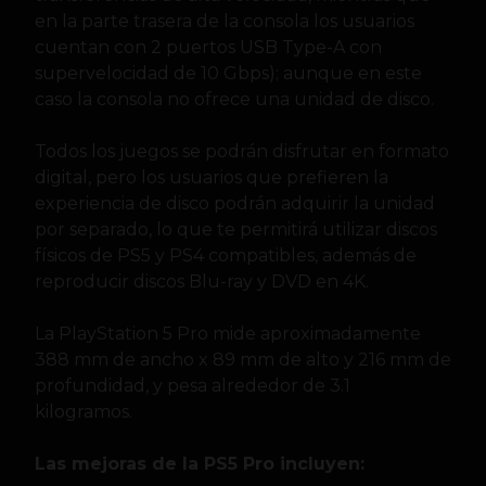
en la parte trasera de la consola los usuarios
cuentan con 2 puertos USB Type-A con
supervelocidad de 10 Gbps); aunque en este
caso la consola no ofrece una unidad de disco.
Todos los juegos se podrán disfrutar en formato
digital, pero los usuarios que prefieren la
experiencia de disco podrán adquirir la unidad
por separado, lo que te permitirá utilizar discos
físicos de PS5 y PS4 compatibles, además de
reproducir discos Blu-ray y DVD en 4K.
La PlayStation 5 Pro mide aproximadamente
388 mm de ancho x 89 mm de alto y 216 mm de
profundidad, y pesa alrededor de 3.1
kilogramos.
Las mejoras de la PS5 Pro incluyen: