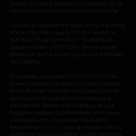
podrán acceder a la preventa el próximo 26 de
septiembre para ser los primeros en recibirla.
Durante el lanzamiento, Mark Cerny, arquitecto
jefe de PS5, indicó que la PS5 Pro tendrá un
SSD de 2 TB, así como Wi-Fi 7. Su diseño es
bastante similar a la PS5 Slim, pero se puede
diferenciar por las líneas negras que atraviesan
las cubiertas.
Si ya posees una consola PS5, PS4 Pro o PS4,
puedes transferir los datos a la nueva consola.
Antes de iniciar la transferencia, asegúrate de
que tu consola original esté actualizada al
software del sistema más reciente y de que
hayas sincronizado tu información de trofeos.
Inicia sesión en tu cuenta de PlayStation
Network tanto en tu consola original como en
la PS5 Pro. Puedes transferir la información de