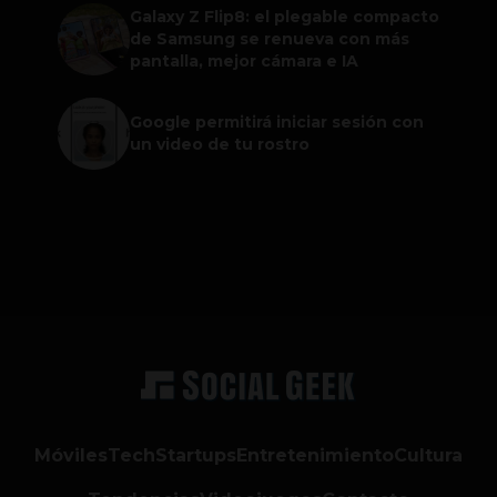
Galaxy Z Flip8: el plegable compacto
de Samsung se renueva con más
pantalla, mejor cámara e IA
Google permitirá iniciar sesión con
un video de tu rostro
Móviles
Tech
Startups
Entretenimiento
Cultura