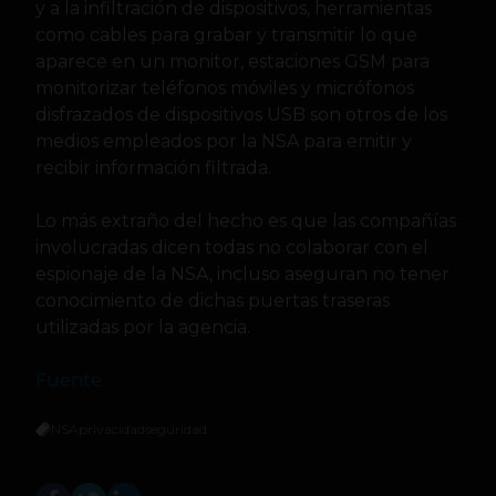
y a la infiltración de dispositivos, herramientas
como cables para grabar y transmitir lo que
aparece en un monitor, estaciones GSM para
monitorizar teléfonos móviles y micrófonos
disfrazados de dispositivos USB son otros de los
medios empleados por la NSA para emitir y
recibir información filtrada.
Lo más extraño del hecho es que las compañías
involucradas dicen todas no colaborar con el
espionaje de la NSA, incluso aseguran no tener
conocimiento de dichas puertas traseras
utilizadas por la agencia.
Fuente
NSA
privacidad
seguridad