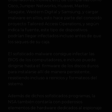
Cisco, Juniper Networks, Huawei, Maxtor,
Seagate, Western Digital y Samsung, y cargar
malware en ellos, esto hace parte del conocido
proyecto Tailored Access Operations, y según
indica la fuente, este tipo de dispositivos
podrían llegar infectados incluso antes de que
los saques de su caja.
El sofisticado malware consigue infectar las
BIOS de los computadores, e incluso puede
dirigirse hasta el firmware de los discos duros
para instalarse allí de manera persistente,
resistiendo incluso a reinicios y formateos del
sistema.
Además de dichos sofisticados programas, la
NSA también contaría con poderosos
elementos de hardware dedicados al espionaje