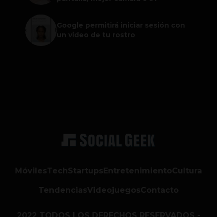
Google permitirá iniciar sesión con
un video de tu rostro
Móviles
Tech
Startups
Entretenimiento
Cultura
Tendencias
Videojuegos
Contacto
2022 TODOS LOS DERECHOS RESERVADOS -