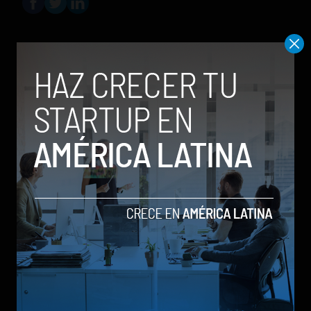
Sergio Ramos
Editor en
Social Geek
. Más de 10 años
dando cubrimiento a la industria
tecnológica y el ecosistema de startups.
Contribuidor en Fast Company México,
Entrepreneur Magazine y Forbes en
Español.
Relacionados