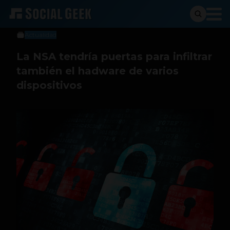
Sergio Ramos
29 de diciembre de 2013
Actualidad
La NSA tendría puertas para infiltrar
también el hadware de varios
dispositivos