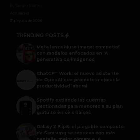
by Sergio Ramos
Actualidad
31 de julio de 2026
TRENDING POSTS
Meta lanza Muse Image: competirá
con modelos enfocados en IA
generativa de imágenes
ChatGPT Work: el nuevo asistente
de OpenAI que promete mejorar la
productividad laboral
Spotify extiende las cuentas
gestionadas para menores a su plan
gratuito en seis países
Galaxy Z Flip8: el plegable compacto
de Samsung se renueva con más
pantalla, mejor cámara e IA