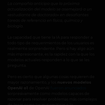
La compañía anticipa que la próxima
actualización del modelo se asemejará a un
«estudiante de doctorado» en desafiantes
tareas de referencia en física, química y
biología.
La capacidad que tiene la IA para responder a
todo tipo de requerimientos de los usuarios es
realmente sorprendente. Pero si hay algo aún
más impresionante, es la rapidez con la que los
modelos actuales responden a lo que se les
pregunta.
Pero es cierto que algunas cosas requieren de
mayor razonamiento, y los
nuevos modelos
OpenAI o1
de OpenAI
fueron anunciados
sorpresivamente como modelos capaces de
razonar para resolver problemas más complejos
de áreas como las matemáticas o la