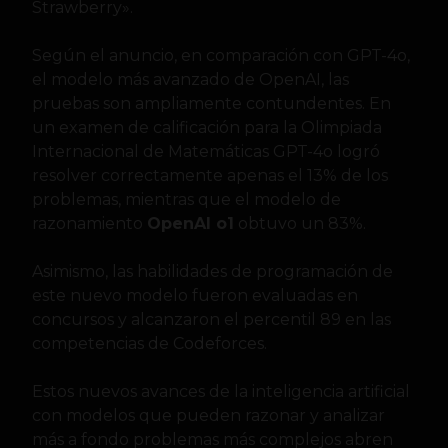
Strawberry».
Según el anuncio, en comparación con GPT-4o,
el modelo más avanzado de OpenAI, las
pruebas son ampliamente contundentes. En
un examen de calificación para la Olimpiada
Internacional de Matemáticas GPT-4o logró
resolver correctamente apenas el 13% de los
problemas, mientras que el modelo de
razonamiento
OpenAI o1
obtuvo un 83%.
Asimismo, las habilidades de programación de
este nuevo modelo fueron evaluadas en
concursos y alcanzaron el percentil 89 en las
competencias de Codeforces.
Estos nuevos avances de la inteligencia artificial
con modelos que pueden razonar y analizar
más a fondo problemas más complejos abren