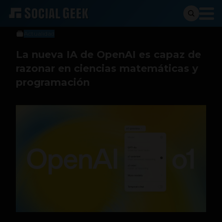
Sergio Ramos
16 de septiembre de 2024
Actualidad
La nueva IA de OpenAI es capaz de
razonar en ciencias matemáticas y
programación