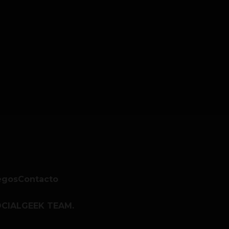
egos
Contacto
CIALGEEK TEAM.