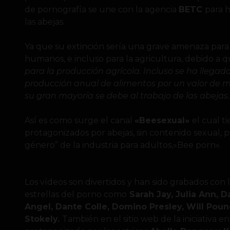
de pornografía se une con la agencia
BETC
para 
las abejas.
Ya que su extinción sería una grave amenaza para 
humanos, e incluso para la agricultura, debido a 
para la producción agrícola. Incluso se ha llegado
producción anual de alimentos por un valor de m
su gran mayoría se debe al trabajo de las abejas.
Así es como surge el canal
«Beesexual»
el cual 
protagonizados por abejas, sin contenido sexual, 
género” de la industria para adultos,»Bee porn».
Los vídeos son divertidos y han sido grabados con 
estrellas del porno como
Sarah Jay, Julia Ann, D
Angel, Dante Colle, Domino Presley, Will Poun
Stokely.
También en el sitio web de la iniciativa 