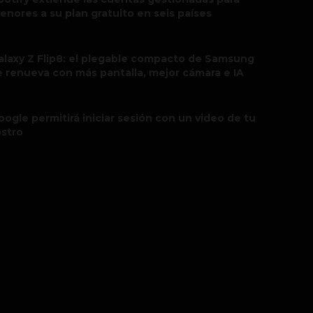
enores a su plan gratuito en seis países
alaxy Z Flip8: el plegable compacto de Samsung
e renueva con más pantalla, mejor cámara e IA
oogle permitirá iniciar sesión con un video de tu
ostro