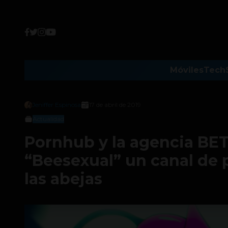
Móviles
Tech
Jeniffer Espinosa
17 de abril de 2019
Actualidad
Pornhub y la agencia BE
“Beesexual” un canal de p
las abejas