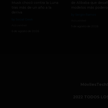
Musk chocó contra la Luna
de Alibaba que desafí
tras más de un año a la
modelos más podero
deriva
by Sergio Ramos
by Social Geek
Actualidad
Actualidad
5 de agosto de 2026
6 de agosto de 2026
Móviles
Tech
2022 TODOS LO