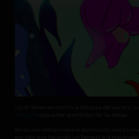
¿Qué tienen en común la industria del porno y l
campaña
para evitar la extinción de las abejas.
No es una noticia nueva la disminución veloz y mul
por esto que haciendo un llamado a la responsabil