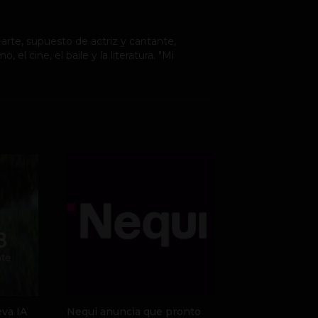
rte, supuesto de actriz y cantante,
, el cine, el baile y la literatura. "Mi
va IA
Nequi anuncia que pronto