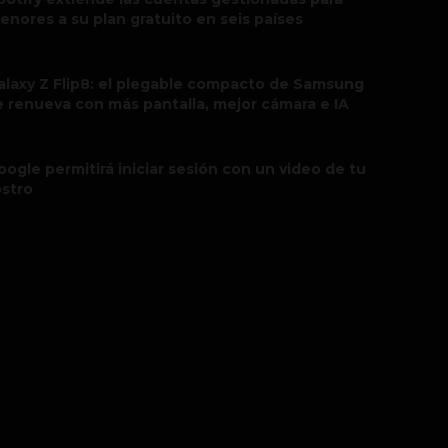
enores a su plan gratuito en seis países
alaxy Z Flip8: el plegable compacto de Samsung
e renueva con más pantalla, mejor cámara e IA
oogle permitirá iniciar sesión con un video de tu
ostro