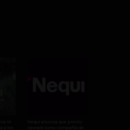
va IA
Nequi anuncia que pronto
a a los
operará como compañía de