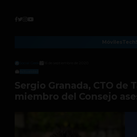
Móviles
Tech
Social Geek
16 de septiembre de 2020
Actualidad
Sergio Granada, CTO de Ta
miembro del Consejo ase