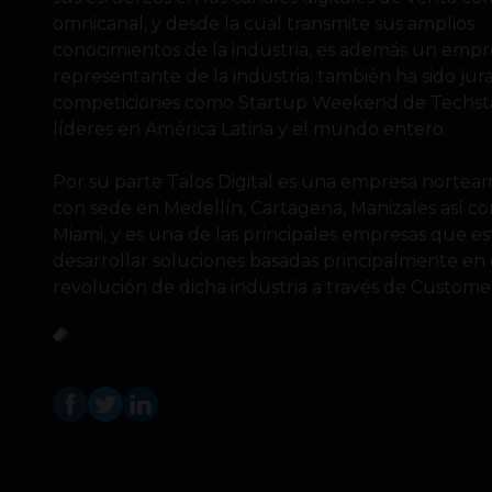
omnicanal, y desde la cual transmite sus amplios
conocimientos de la industria, es además un emp
representante de la industria; también ha sido jur
competiciones como Startup Weekend de Techstar
líderes en América Latina y el mundo entero.
Por su parte Talos Digital es una empresa norte
con sede en Medellín, Cartagena, Manizales así c
Miami, y es una de las principales empresas que e
desarrollar soluciones basadas principalmente e
revolución de dicha industria a través de Custome