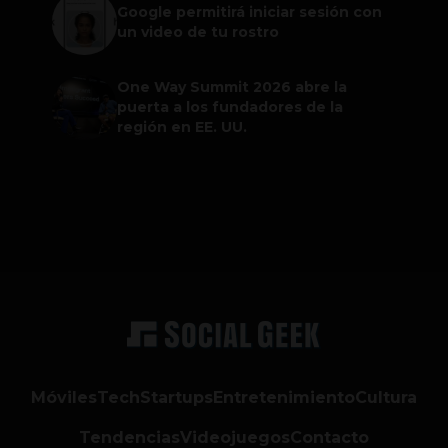
Google permitirá iniciar sesión con
un video de tu rostro
One Way Summit 2026 abre la
puerta a los fundadores de la
región en EE. UU.
Móviles
Tech
Startups
Entretenimiento
Cultura
Tendencias
Videojuegos
Contacto