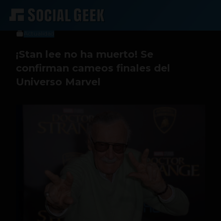
Jeniffer Espinosa
10 de marzo de 2019
Actualidad
¡Stan lee no ha muerto! Se
confirman cameos finales del
Universo Marvel