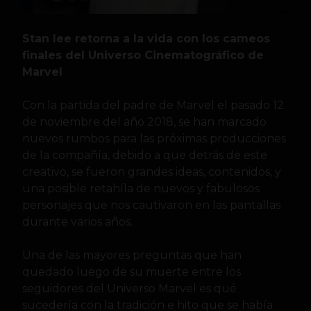
Stan lee retorna a la vida con los cameos
finales del Universo Cinematográfico de
Marvel
Con la partida del padre de Marvel el pasado 12
de noviembre del año 2018, se han marcado
nuevos rumbos para las próximas producciones
de la compañía, debido a que detrás de este
creativo, se fueron grandes ideas, contenidos, y
una posible retahíla de nuevos y fabulosos
personajes que nos cautivaron en las pantallas
durante varios años.
Una de las mayores preguntas que han
quedado luego de su muerte entre los
seguidores del Universo Marvel es qué
sucedería con la tradición e hito que se había