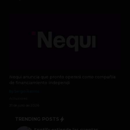
Nequi anuncia que pronto operará como compañía
de financiamiento independi
by Sergio Ramos
Actualidad
31 de julio de 2026
TRENDING POSTS
Spotify extiende las cuentas