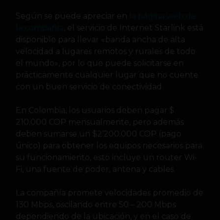
Según se puede apreciar en
la página web de
la compañía
, el servicio de Internet Starlink está
disponible para llevar «banda ancha de alta
velocidad a lugares remotos y rurales de todo
el mundo», por lo que puede solicitarse en
prácticamente cualquier lugar que no cuente
con un buen servicio de conectividad.
En Colombia, los usuarios deben pagar $
210.000 COP mensualmente, pero además
deben sumarse un $2’200.000 COP (pago
único) para obtener los equipos necesarios para
su funcionamiento, esto incluye un router Wi-
Fi, una fuente de poder, antena y cables.
La compañía promete velocidades promedio de
130 Mbps, oscilando entre 50 – 200 Mbps
dependiendo de la ubicación, y en el caso de