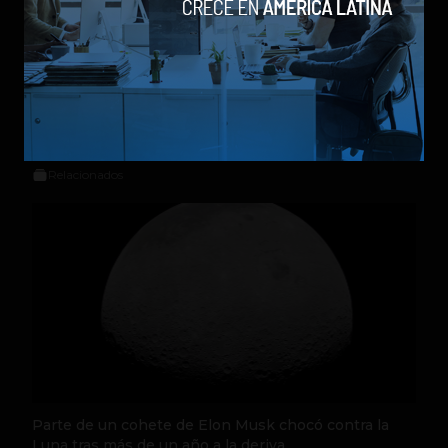
Social Geek
Relacionados
Parte de un cohete de Elon Musk chocó contra la
Luna tras más de un año a la deriva